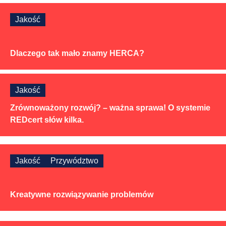
Jakość
Dlaczego tak mało znamy HERCA?
Jakość
Zrównoważony rozwój? – ważna sprawa! O systemie
REDcert słów kilka.
Jakość
Przywództwo
Kreatywne rozwiązywanie problemów