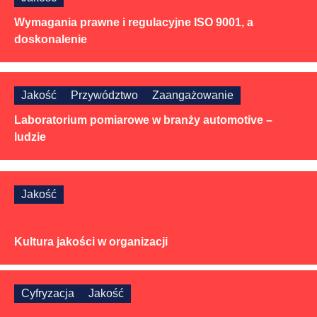
Wymagania prawne i regulacyjne ISO 9001, a
doskonalenie
Jakość
Przywództwo
Zaangażowanie
Laboratorium pomiarowe w branży automotive –
ludzie
Jakość
Kultura jakości w organizacji
Cyfryzacja
Jakość