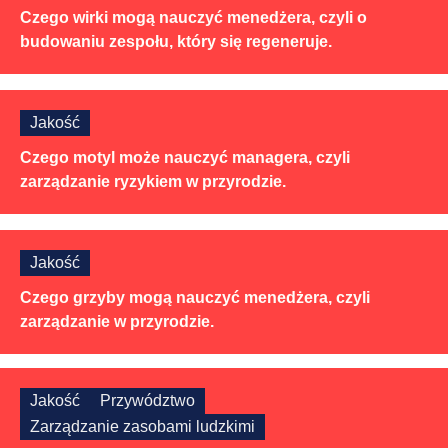
Czego wirki mogą nauczyć menedżera, czyli o
budowaniu zespołu, który się regeneruje.
Jakość
Czego motyl może nauczyć managera, czyli
zarządzanie ryzykiem w przyrodzie.
Jakość
Czego grzyby mogą nauczyć menedżera, czyli
zarządzanie w przyrodzie.
Jakość
Przywództwo
Zarządzanie zasobami ludzkimi