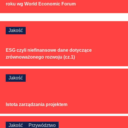
roku wg World Economic Forum
Jakość
ESG czyli niefinansowe dane dotyczące
zrównoważonego rozwoju (cz.1)
Jakość
Istota zarządzania projektem
Jakość
Przywództwo