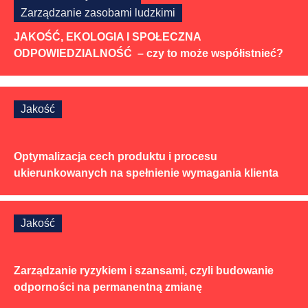
Zarządzanie zasobami ludzkimi
JAKOŚĆ, EKOLOGIA I SPOŁECZNA
ODPOWIEDZIALNOŚĆ – czy to może współistnieć?
Jakość
Optymalizacja cech produktu i procesu
ukierunkowanych na spełnienie wymagania klienta
Jakość
Zarządzanie ryzykiem i szansami, czyli budowanie
odporności na permanentną zmianę