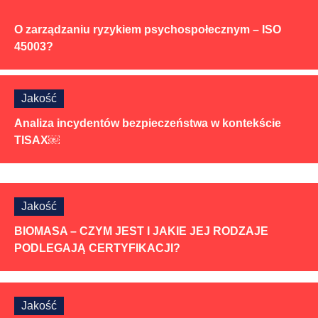
O zarządzaniu ryzykiem psychospołecznym – ISO
45003?
Jakość
Analiza incydentów bezpieczeństwa w kontekście
TISAX￼
Jakość
BIOMASA – CZYM JEST I JAKIE JEJ RODZAJE
PODLEGAJĄ CERTYFIKACJI?
Jakość