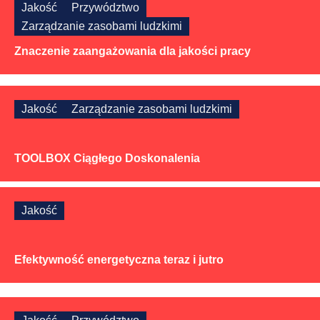
Jakość
Przywództwo
Zarządzanie zasobami ludzkimi
Znaczenie zaangażowania dla jakości pracy
Jakość
Zarządzanie zasobami ludzkimi
TOOLBOX Ciągłego Doskonalenia
Jakość
Efektywność energetyczna teraz i jutro