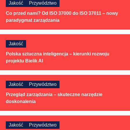
Jakość
Przywództwo
Co przed nami? Od ISO 37000 do ISO 37011 – nowy
paradygmat zarządzania
Jakość
Polska sztuczna inteligencja – kierunki rozwoju
projektu Bielik AI
Jakość
Przywództwo
Przegląd zarządzania – skuteczne narzędzie
doskonalenia
Jakość
Przywództwo