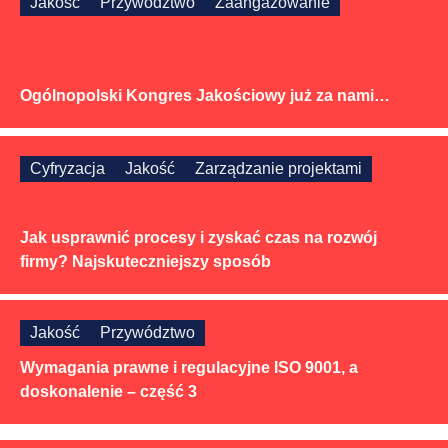
Jakość
Przywództwo
Zaangażowanie
Ogólnopolski Kongres Jakościowy już za nami…
Cyfryzacja
Jakość
Zarządzanie projektami
Jak usprawnić procesy i zyskać czas na rozwój
firmy? Najskuteczniejszy sposób
Jakość
Przywództwo
Wymagania prawne i regulacyjne ISO 9001, a
doskonalenie – część 3