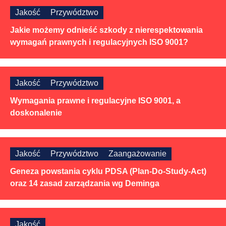
Jakość
Przywództwo
Jakie możemy odnieść szkody z nierespektowania
wymagań prawnych i regulacyjnych ISO 9001?
Jakość
Przywództwo
Wymagania prawne i regulacyjne ISO 9001, a
doskonalenie
Jakość
Przywództwo
Zaangażowanie
Geneza powstania cyklu PDSA (Plan-Do-Study-Act)
oraz 14 zasad zarządzania wg Deminga
Jakość