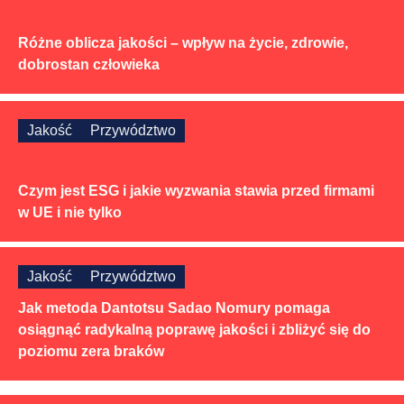
Różne oblicza jakości – wpływ na życie, zdrowie,
dobrostan człowieka
Jakość
Przywództwo
Czym jest ESG i jakie wyzwania stawia przed firmami
w UE i nie tylko
Jakość
Przywództwo
Jak metoda Dantotsu Sadao Nomury pomaga
osiągnąć radykalną poprawę jakości i zbliżyć się do
poziomu zera braków