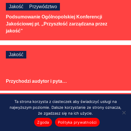
Jakość
Przywództwo
Podsumowanie Ogólnopolskiej Konferencji
Jakościowej pt. „Przyszłość zarządzana przez
jakość”
Jakość
Przychodzi audytor i pyta…
Ta strona korzysta z ciasteczek aby świadczyć usługi na
Jakość
najwyższym poziomie. Dalsze korzystanie ze strony oznacza,
że zgadzasz się na ich użycie.
Role i odpowiedzialności właścicieli procesów na
Zgoda
Polityka prywatności
przykładzie procesu Problem Solving.