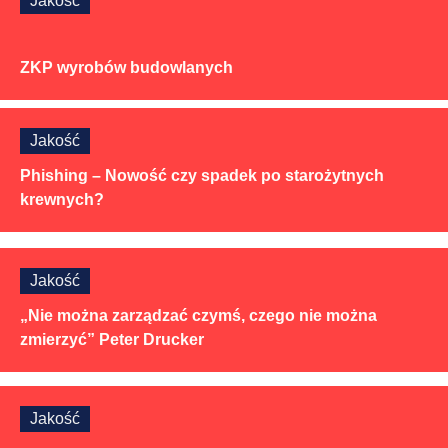
Jakość
ZKP wyrobów budowlanych
Jakość
Phishing – Nowość czy spadek po starożytnych
krewnych?
Jakość
„Nie można zarządzać czymś, czego nie można
zmierzyć” Peter Drucker
Jakość