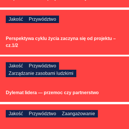
Jakość
Przywództwo
Perspektywa cyklu życia zaczyna się od projektu –
cz.1/2
Jakość
Przywództwo
Zarządzanie zasobami ludzkimi
Dylemat lidera — przemoc czy partnerstwo
Jakość
Przywództwo
Zaangażowanie