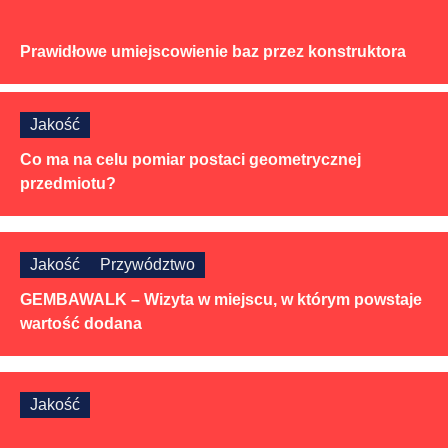
Prawidłowe umiejscowienie baz przez konstruktora
Jakość
Co ma na celu pomiar postaci geometrycznej
przedmiotu?
Jakość
Przywództwo
GEMBAWALK – Wizyta w miejscu, w którym powstaje
wartość dodana
Jakość