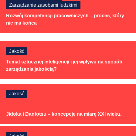
Zarządzanie zasobami ludzkimi
Rozwój kompetencji pracowniczych – proces, który
nie ma końca
Jakość
Temat sztucznej inteligencji i jej wpływu na sposób
zarządzania jakością?
Jakość
Jidoka i Dantotsu – koncepcje na miarę XXI wieku.