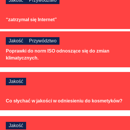
Jakość
Przywództwo
“zatrzymał się Internet”
Jakość
Przywództwo
Poprawki do norm ISO odnoszące się do zmian
klimatycznych.
Jakość
Co słychać w jakości w odniesieniu do kosmetyków?
Jakość