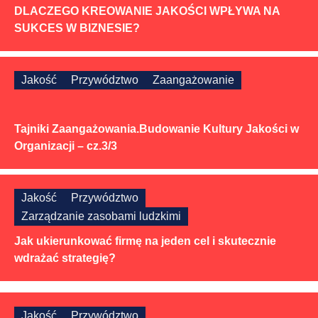
DLACZEGO KREOWANIE JAKOŚCI WPŁYWA NA
SUKCES W BIZNESIE?
Jakość
Przywództwo
Zaangażowanie
Tajniki Zaangażowania.Budowanie Kultury Jakości w
Organizacji – cz.3/3
Jakość
Przywództwo
Zarządzanie zasobami ludzkimi
Jak ukierunkować firmę na jeden cel i skutecznie
wdrażać strategię?
Jakość
Przywództwo