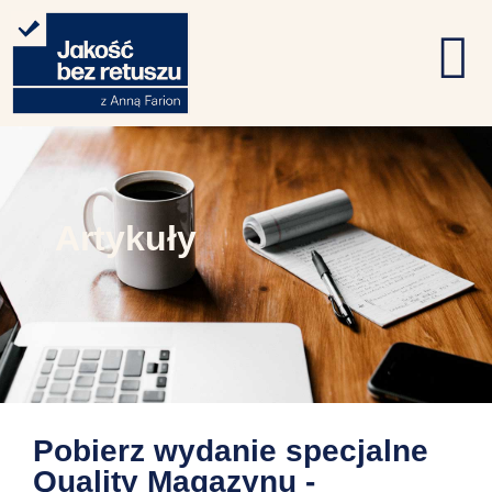
Artykuły
Pobierz wydanie specjalne
Quality Magazynu -