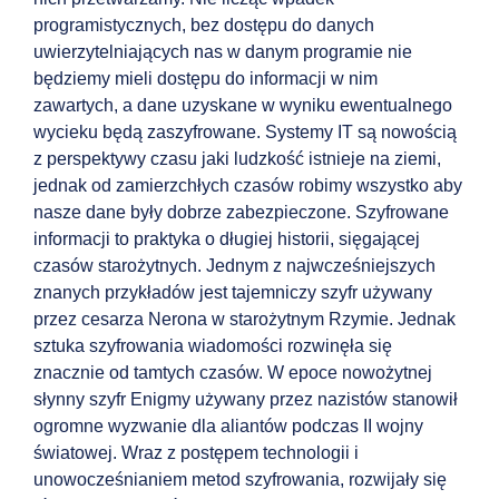
programistycznych, bez dostępu do danych
uwierzytelniających nas w danym programie nie
będziemy mieli dostępu do informacji w nim
zawartych, a dane uzyskane w wyniku ewentualnego
wycieku będą zaszyfrowane. Systemy IT są nowością
z perspektywy czasu jaki ludzkość istnieje na ziemi,
jednak od zamierzchłych czasów robimy wszystko aby
nasze dane były dobrze zabezpieczone. Szyfrowane
informacji to praktyka o długiej historii, sięgającej
czasów starożytnych. Jednym z najwcześniejszych
znanych przykładów jest tajemniczy szyfr używany
przez cesarza Nerona w starożytnym Rzymie. Jednak
sztuka szyfrowania wiadomości rozwinęła się
znacznie od tamtych czasów. W epoce nowożytnej
słynny szyfr Enigmy używany przez nazistów stanowił
ogromne wyzwanie dla aliantów podczas II wojny
światowej. Wraz z postępem technologii i
unowocześnianiem metod szyfrowania, rozwijały się