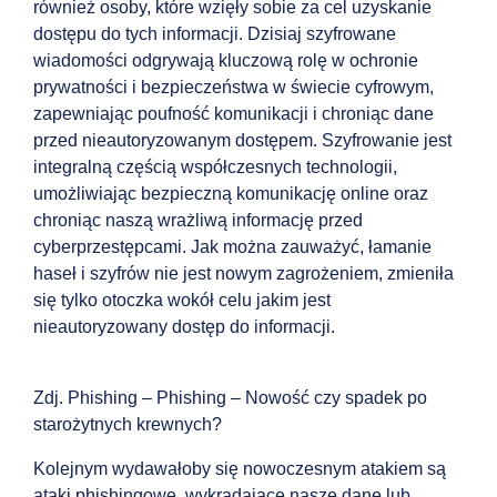
również osoby, które wzięły sobie za cel uzyskanie
dostępu do tych informacji. Dzisiaj szyfrowane
wiadomości odgrywają kluczową rolę w ochronie
prywatności i bezpieczeństwa w świecie cyfrowym,
zapewniając poufność komunikacji i chroniąc dane
przed nieautoryzowanym dostępem. Szyfrowanie jest
integralną częścią współczesnych technologii,
umożliwiając bezpieczną komunikację online oraz
chroniąc naszą wrażliwą informację przed
cyberprzestępcami. Jak można zauważyć, łamanie
haseł i szyfrów nie jest nowym zagrożeniem, zmieniła
się tylko otoczka wokół celu jakim jest
nieautoryzowany dostęp do informacji.
Zdj. Phishing – Phishing – Nowość czy spadek po
starożytnych krewnych?
Kolejnym wydawałoby się nowoczesnym atakiem są
ataki phishingowe, wykradające nasze dane lub