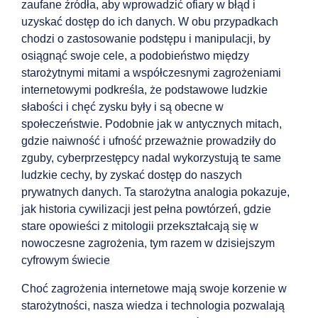
zaufane źródła, aby wprowadzić ofiary w błąd i
uzyskać dostęp do ich danych. W obu przypadkach
chodzi o zastosowanie podstępu i manipulacji, by
osiągnąć swoje cele, a podobieństwo między
starożytnymi mitami a współczesnymi zagrożeniami
internetowymi podkreśla, że podstawowe ludzkie
słabości i chęć zysku były i są obecne w
społeczeństwie. Podobnie jak w antycznych mitach,
gdzie naiwność i ufność przeważnie prowadziły do
zguby, cyberprzestępcy nadal wykorzystują te same
ludzkie cechy, by zyskać dostęp do naszych
prywatnych danych. Ta starożytna analogia pokazuje,
jak historia cywilizacji jest pełna powtórzeń, gdzie
stare opowieści z mitologii przekształcają się w
nowoczesne zagrożenia, tym razem w dzisiejszym
cyfrowym świecie
Choć zagrożenia internetowe mają swoje korzenie w
starożytności, nasza wiedza i technologia pozwalają