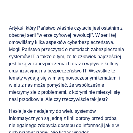
Artykuł, który Państwo właśnie czytacie jest ostatnim z
obecnej serii “w erze cyfrowej rewolucji”. W serii tej
omówiliśmy kilka aspektów cyberbezpieczeństwa.
Mogli Państwo przeczytać o metodach zabezpieczania
systemów IT a także o tym, że to człowiek najczęściej
jest luką w zabezpieczeniach oraz o wpływie kultury
organizacyjnej na bezpieczeństwo IT. Wszystkie te
tematy wydają się w miarę nowoczesnymi tematami i
wielu z nas może pomyśleć, że współcześnie
mierzymy się z problemami, z którymi nie mierzyli się
nasi przodkowie. Ale czy rzeczywiście tak jest?
Hasła jakie nadajemy do wielu systemów
informatycznych są jedną z linii obrony przed próbą
nielegalnego zdobycia dostępu do informacji jakie w
nich przetwarzamy. Nie licząc wpadek