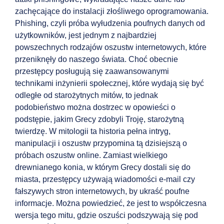
zachęcające do instalacji złośliwego oprogramowania.
Phishing, czyli próba wyłudzenia poufnych danych od
użytkowników, jest jednym z najbardziej
powszechnych rodzajów oszustw internetowych, które
przeniknęły do naszego świata. Choć obecnie
przestępcy posługują się zaawansowanymi
technikami inżynierii społecznej, które wydają się być
odległe od starożytnych mitów, to jednak
podobieństwo można dostrzec w opowieści o
podstępie, jakim Grecy zdobyli Troję, starożytną
twierdzę. W mitologii ta historia pełna intryg,
manipulacji i oszustw przypomina tą dzisiejszą o
próbach oszustw online. Zamiast wielkiego
drewnianego konia, w którym Grecy dostali się do
miasta, przestępcy używają wiadomości e-mail czy
fałszywych stron internetowych, by ukraść poufne
informacje. Można powiedzieć, że jest to współczesna
wersja tego mitu, gdzie oszuści podszywają się pod