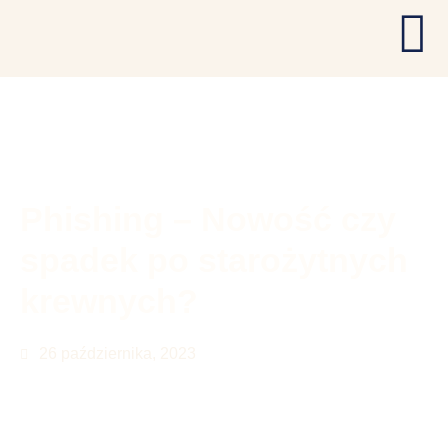
Phishing – Nowość czy
spadek po starożytnych
krewnych?
26 października, 2023