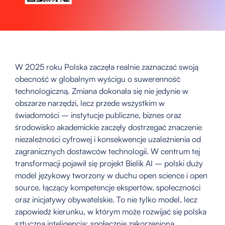
W 2025 roku Polska zaczęła realnie zaznaczać swoją
obecność w globalnym wyścigu o suwerenność
technologiczną. Zmiana dokonała się nie jedynie w
obszarze narzędzi, lecz przede wszystkim w
świadomości – instytucje publiczne, biznes oraz
środowisko akademickie zaczęły dostrzegać znaczenie
niezależności cyfrowej i konsekwencje uzależnienia od
zagranicznych dostawców technologii. W centrum tej
transformacji pojawił się projekt Bielik AI – polski duży
model językowy tworzony w duchu open science i open
source, łączący kompetencje ekspertów, społeczności
oraz inicjatywy obywatelskie. To nie tylko model, lecz
zapowiedź kierunku, w którym może rozwijać się polska
sztuczna inteligencja: społecznie zakorzeniona,