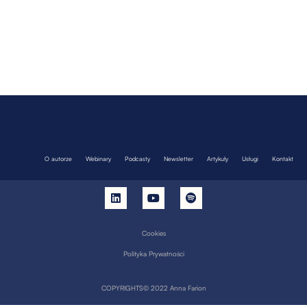
O autorze
Webinary
Podcasty
Newsletter
Artykuły
Usługi
Kontakt
Cookies
Polityka Prywatności
COPYRIGHTS© 2022 Anna Farion