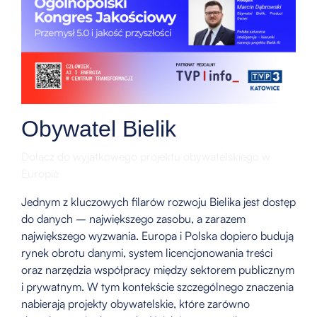
Obywatel Bielik
Dołącz do wyjątkowego projektu obywatelskiego w
Europie
Jednym z kluczowych filarów rozwoju Bielika jest dostęp
do danych – największego zasobu, a zarazem
największego wyzwania. Europa i Polska dopiero budują
rynek obrotu danymi, system licencjonowania treści
oraz narzędzia współpracy między sektorem publicznym
i prywatnym. W tym kontekście szczególnego znaczenia
nabierają projekty obywatelskie, które zarówno