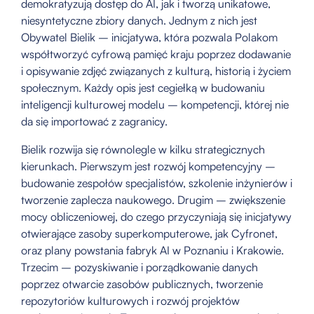
demokratyzują dostęp do AI, jak i tworzą unikatowe,
niesyntetyczne zbiory danych. Jednym z nich jest
Obywatel Bielik – inicjatywa, która pozwala Polakom
współtworzyć cyfrową pamięć kraju poprzez dodawanie
i opisywanie zdjęć związanych z kulturą, historią i życiem
społecznym. Każdy opis jest cegiełką w budowaniu
inteligencji kulturowej modelu – kompetencji, której nie
da się importować z zagranicy.
Bielik rozwija się równolegle w kilku strategicznych
kierunkach. Pierwszym jest rozwój kompetencyjny –
budowanie zespołów specjalistów, szkolenie inżynierów i
tworzenie zaplecza naukowego. Drugim – zwiększenie
mocy obliczeniowej, do czego przyczyniają się inicjatywy
otwierające zasoby superkomputerowe, jak Cyfronet,
oraz plany powstania fabryk AI w Poznaniu i Krakowie.
Trzecim – pozyskiwanie i porządkowanie danych
poprzez otwarcie zasobów publicznych, tworzenie
repozytoriów kulturowych i rozwój projektów