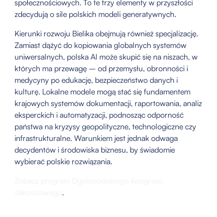
społecznościowych. To te trzy elementy w przyszłości
zdecydują o sile polskich modeli generatywnych.
Kierunki rozwoju Bielika obejmują również specjalizację.
Zamiast dążyć do kopiowania globalnych systemów
uniwersalnych, polska AI może skupić się na niszach, w
których ma przewagę – od przemysłu, obronności i
medycyny po edukację, bezpieczeństwo danych i
kulturę. Lokalne modele mogą stać się fundamentem
krajowych systemów dokumentacji, raportowania, analiz
eksperckich i automatyzacji, podnosząc odporność
państwa na kryzysy geopolityczne, technologiczne czy
infrastrukturalne. Warunkiem jest jednak odwaga
decydentów i środowiska biznesu, by świadomie
wybierać polskie rozwiązania.
Zobacz program Ogólnopolskiego Kongresu
Jakościowego
.