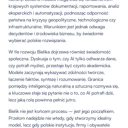
krajowych systemów dokumentacji, raportowania, analiz
eksperckich i automatyzacji, podnosząc odporność
państwa na kryzysy geopolityczne, technologiczne czy
infrastrukturalne. Warunkiem jest jednak odwaga
decydentów i środowiska biznesu, by świadomie
wybierać polskie rozwiązania.
W tle rozwoju Bielika dojrzewa również świadomość
społeczna. Dyskusja o tym, czy AI tylko odtwarza dane,
czy potrafi myśleć, przestaje być czysto akademicka.
Modele zaczynają wykazywać zdolności twórcze,
łączenie faktów, syntezę i rozumowanie. Granica
pomiędzy inteligencją naturalną a sztuczną rozmywa się,
a kluczowe staje się pytanie nie o to, co AI potrafi dziś,
lecz jaką rolę powinna pełnić jutro.
Bielik nie jest końcem procesu – jest jego początkiem.
Przełom nadejdzie nie wtedy, gdy stworzymy idealny
model, lecz gdy polskie instytucje, firmy i obywatele