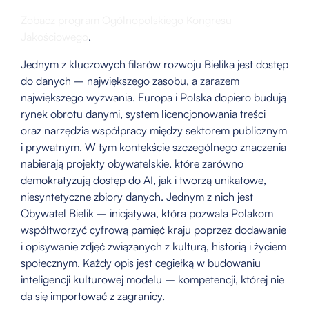
Zobacz program Ogólnopolskiego Kongresu
Jakościowego
.
Jednym z kluczowych filarów rozwoju Bielika jest dostęp
do danych – największego zasobu, a zarazem
największego wyzwania. Europa i Polska dopiero budują
rynek obrotu danymi, system licencjonowania treści
oraz narzędzia współpracy między sektorem publicznym
i prywatnym. W tym kontekście szczególnego znaczenia
nabierają projekty obywatelskie, które zarówno
demokratyzują dostęp do AI, jak i tworzą unikatowe,
niesyntetyczne zbiory danych. Jednym z nich jest
Obywatel Bielik – inicjatywa, która pozwala Polakom
współtworzyć cyfrową pamięć kraju poprzez dodawanie
i opisywanie zdjęć związanych z kulturą, historią i życiem
społecznym. Każdy opis jest cegiełką w budowaniu
inteligencji kulturowej modelu – kompetencji, której nie
da się importować z zagranicy.