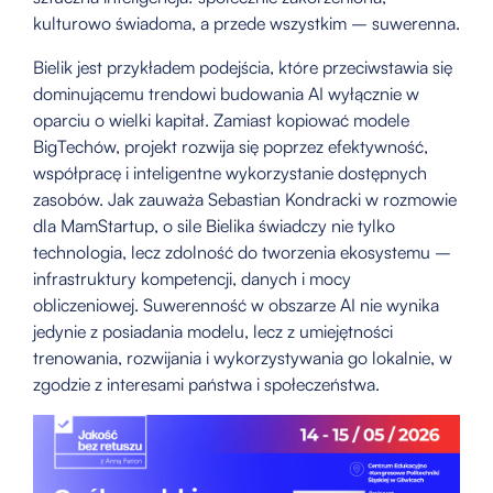
kulturowo świadoma, a przede wszystkim – suwerenna.
Bielik jest przykładem podejścia, które przeciwstawia się
dominującemu trendowi budowania AI wyłącznie w
oparciu o wielki kapitał. Zamiast kopiować modele
BigTechów, projekt rozwija się poprzez efektywność,
współpracę i inteligentne wykorzystanie dostępnych
zasobów. Jak zauważa Sebastian Kondracki w rozmowie
dla MamStartup, o sile Bielika świadczy nie tylko
technologia, lecz zdolność do tworzenia ekosystemu –
infrastruktury kompetencji, danych i mocy
obliczeniowej. Suwerenność w obszarze AI nie wynika
jedynie z posiadania modelu, lecz z umiejętności
trenowania, rozwijania i wykorzystywania go lokalnie, w
zgodzie z interesami państwa i społeczeństwa.