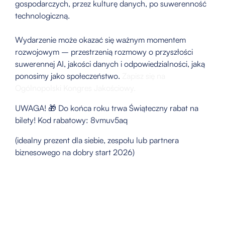
gospodarczych, przez kulturę danych, po suwerenność
technologiczną.
Wydarzenie może okazać się ważnym momentem
rozwojowym – przestrzenią rozmowy o przyszłości
suwerennej AI, jakości danych i odpowiedzialności, jaką
ponosimy jako społeczeństwo.
Zapisz się na
Ogólnopolski Kongres Jakościowy.
UWAGA! 🎁 Do końca roku trwa Świąteczny rabat na
bilety! Kod rabatowy: 8vmuv5aq
(idealny prezent dla siebie, zespołu lub partnera
biznesowego na dobry start 2026)