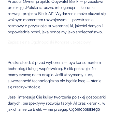
Product Owner projektu Obywatel Bielik – przedstawi
prelekcję „Polska sztuczna inteligencja – kierunki
rozwoju projektu Bielik AI”. Wydarzenie może okazać się
ważnym momentem rozwojowym – przestrzenią
rozmowy o przyszłości suwerennej AI, jakości danych i
odpowiedzialności, jaką ponosimy jako społeczeństwo.
Zapisz się na Ogólnopolski Kongres Jakościowy
Polska stoi dziś przed wyborem – być konsumentem
technologii lub jej współtwórcą. Bielik pokazuje, że
mamy szansę na to drugie. Jeśli utrzymamy kurs,
suwerenność technologiczna nie będzie ideą – stanie
się rzeczywistością.
Jeżeli interesują Cię kulisy tworzenia polskiej gospodarki
danych, perspektywy rozwoju fabryk AI oraz kierunki, w
jakich zmierza Bielik – nie przegap
Ogólnopolskiego