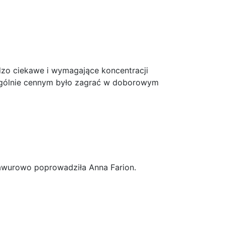
dzo ciekawe i wymagające koncentracji
zególnie cennym było zagrać w doborowym
awurowo poprowadziła Anna Farion.