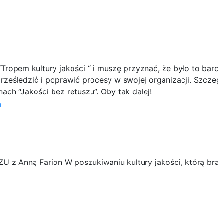
Tropem kultury jakości “ i muszę przyznać, że było to bar
rześledzić i poprawić procesy w swojej organizacji. Szc
ach “Jakości bez retuszu”. Oby tak dalej!
z Anną Farion W poszukiwaniu kultury jakości, którą br