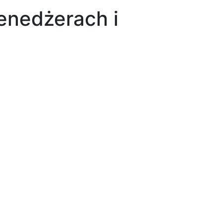
enedżerach i