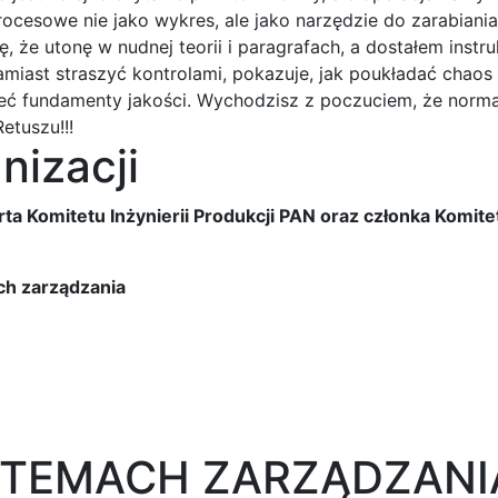
ocesowe nie jako wykres, ale jako narzędzie do zarabiani
ę, że utonę w nudnej teorii i paragrafach, a dostałem instru
Zamiast straszyć kontrolami, pokazuje, jak poukładać chao
ieć fundamenty jakości. Wychodzisz z poczuciem, że norma 
etuszu!!!
nizacji
ta Komitetu Inżynierii Produkcji PAN oraz członka Komit
ch zarządzania
TEMACH ZARZĄDZANI