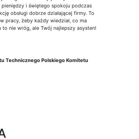
a pieniędzy i świętego spokoju podczas
kcję obsługi dobrze działającej firmy. To
s w pracy, żeby każdy wiedział, co ma
to nie wróg, ale Twój najlepszy asysten!
etu Technicznego Polskiego Komitetu
A