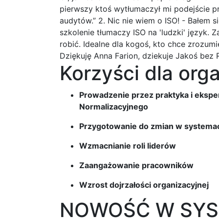
pierwszy ktoś wytłumaczył mi podejście pr
audytów.” 2. Nic nie wiem o ISO! - Bałem si
szkolenie tłumaczy ISO na 'ludzki' język. 
robić. Idealne dla kogoś, kto chce zrozum
Dziękuję Anna Farion, dziekuje Jakoś bez R
Korzyści dla orga
Prowadzenie przez praktyka i eksper
Normalizacyjnego
Przygotowanie do zmian w systema
Wzmacnianie roli liderów
Zaangażowanie pracowników
Wzrost dojrzałości organizacyjnej
NOWOŚĆ W SYS