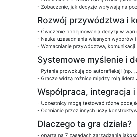
- Zobaczenie, jak decyzje wpływają na poz
Rozwój przywództwa i k
- Ćwiczenie podejmowania decyzji w war
- Nauka uzasadniania własnych wyborów i b
- Wzmacnianie przywództwa, komunikacji i
Systemowe myślenie i d
- Pytania prowokują do autorefleksji (np. „
- Gracze widzą różnicę między rolą lidera
Współpraca, integracja
- Uczestnicy mogą testować różne podejś
- Ocenianie przez innych uczy konstrukty
Dlaczego ta gra działa?
- oparta na 7 zasadach zarządzania jakośc