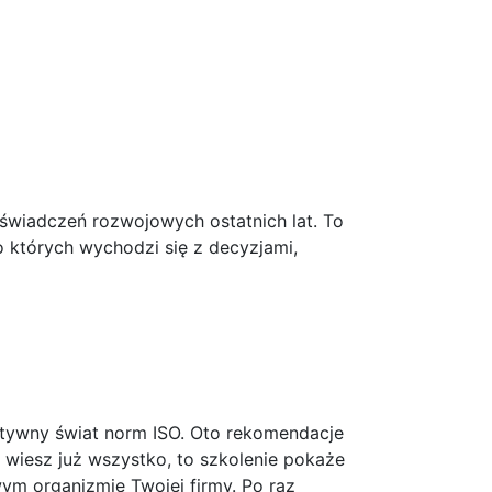
świadczeń rozwojowych ostatnich lat. To
 których wychodzi się z decyzjami,
ztywny świat norm ISO. Oto rekomendacje
 wiesz już wszystko, to szkolenie pokaże
ywym organizmie Twojej firmy. Po raz