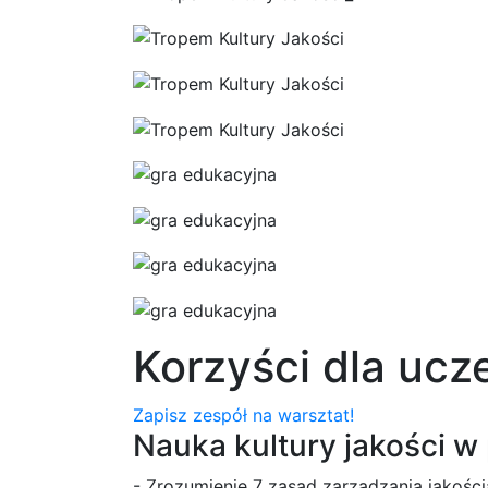
Korzyści dla ucz
Zapisz zespół na warsztat!
Nauka kultury jakości w
- Zrozumienie 7 zasad zarządzania jakośc