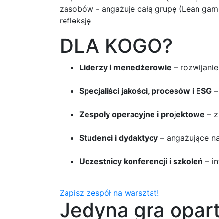
zasobów - angażuje całą grupę (Lean gamif
refleksję
DLA KOGO?
Liderzy i menedżerowie
– rozwijanie
Specjaliści jakości, procesów i ESG
–
Zespoły operacyjne i projektowe
– z
Studenci i dydaktycy
– angażujące na
Uczestnicy konferencji i szkoleń
– in
Zapisz zespół na warsztat!
Jedyna gra opart