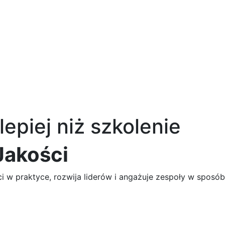
lepiej niż szkolenie
Jakości
ci w praktyce, rozwija liderów i angażuje zespoły w sposó