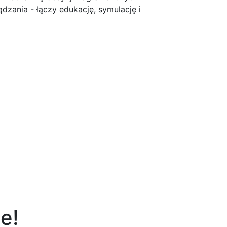
dzania - łączy edukację, symulację i
e!