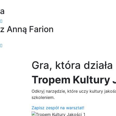
a
z Anną Farion
Gra, która działa 
Tropem Kultury 
Odkryj narzędzie, które uczy kultury jakoś
szkoleniem.
Zapisz zespół na warsztat!