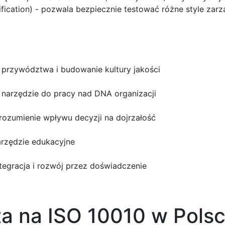
ication) - pozwala bezpiecznie testować różne style zarzą
 przywództwa i budowanie kultury jakości
 narzędzie do pracy nad DNA organizacji
rozumienie wpływu decyzji na dojrzałość
rzędzie edukacyjne
tegracja i rozwój przez doświadczenie
a na ISO 10010 w Polsc