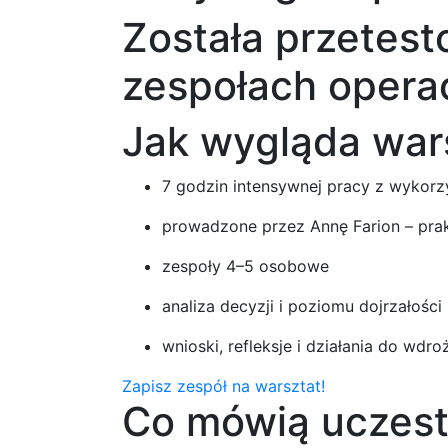
Została przetes
zespołach opera
Jak wygląda war
7 godzin intensywnej pracy z wykorz
prowadzone przez Annę Farion – prak
zespoły 4–5 osobowe
analiza decyzji i poziomu dojrzałości
wnioski, refleksje i działania do wdr
Zapisz zespół na warsztat!
Co mówią uczest