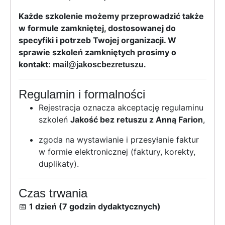
Każde szkolenie możemy przeprowadzić także
w formule zamkniętej, dostosowanej do
specyfiki i potrzeb Twojej organizacji. W
sprawie szkoleń zamkniętych prosimy o
kontakt:
mail@jakoscbezretuszu.
Regulamin i formalności
Rejestracja oznacza akceptację regulaminu
szkoleń
Jakość bez retuszu z Anną Farion
,
zgoda na wystawianie i przesyłanie faktur
w formie elektronicznej (faktury, korekty,
duplikaty).
Czas trwania
📅
1 dzień (7 godzin dydaktycznych)