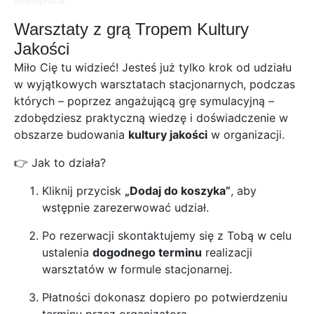
współpraca
Warsztaty z grą Tropem Kultury
Jakości
Miło Cię tu widzieć! Jesteś już tylko krok od udziału
w wyjątkowych warsztatach stacjonarnych, podczas
których – poprzez angażującą grę symulacyjną –
zdobędziesz praktyczną wiedzę i doświadczenie w
obszarze budowania
kultury jakości
w organizacji.
👉 Jak to działa?
Kliknij przycisk
„Dodaj do koszyka”
, aby
wstępnie zarezerwować udział.
Po rezerwacji skontaktujemy się z Tobą w celu
ustalenia
dogodnego terminu
realizacji
warsztatów w formule stacjonarnej.
Płatności dokonasz dopiero po potwierdzeniu
terminu przez organizatora.