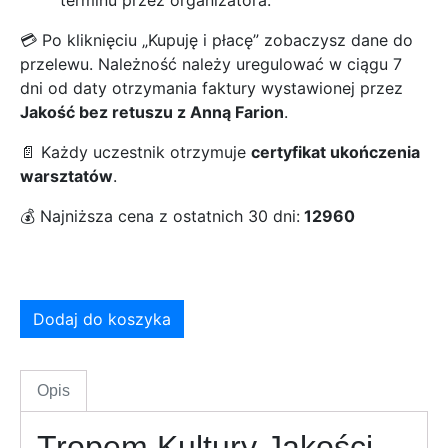
💳 Po kliknięciu „Kupuję i płacę” zobaczysz dane do
przelewu. Należność należy uregulować w ciągu 7
dni od daty otrzymania faktury wystawionej przez
Jakość bez retuszu z Anną Farion
.
📄 Każdy uczestnik otrzymuje
certyfikat ukończenia
warsztatów
.
💰 Najniższa cena z ostatnich 30 dni:
12960
Dodaj do koszyka
Opis
Tropem Kultury Jakości