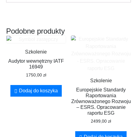
Podobne produkty
Szkolenie
Audytor wewnętrzny IATF
16949
1750,00
zł
Szkolenie
Europejskie Standardy
Dodaj do koszyka
Raportowania
Zrównoważonego Rozwoju
– ESRS. Opracowanie
raportu ESG
2499,00
zł
Dodaj do koszyka