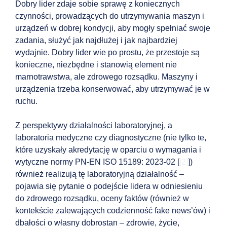
Dobry lider zdaje sobie sprawę z koniecznych
czynności, prowadzących do utrzymywania maszyn i
urządzeń w dobrej kondycji, aby mogły spełniać swoje
zadania, służyć jak najdłużej i jak najbardziej
wydajnie. Dobry lider wie po prostu, że przestoje są
konieczne, niezbędne i stanowią element nie
marnotrawstwa, ale zdrowego rozsądku. Maszyny i
urządzenia trzeba konserwować, aby utrzymywać je w
ruchu.
Z perspektywy działalności laboratoryjnej, a
laboratoria medyczne czy diagnostyczne (nie tylko te,
które uzyskały akredytację w oparciu o wymagania i
wytyczne normy PN-EN ISO 15189: 2023-02 [
[2]
])
również realizują tę laboratoryjną działalność –
pojawia się pytanie o podejście lidera w odniesieniu
do zdrowego rozsądku, oceny faktów (również w
kontekście zalewających codzienność fake news’ów) i
dbałości o własny dobrostan – zdrowie, życie,