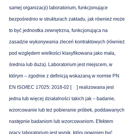
samej organizacji) laboratorium, funkcjonujące
bezpośrednio w strukturach zakładu, jak również może
to być jednostka zewnętrzna, funkcjonująca na
zasadzie wykonywania zleceń kontraktowych (również
pod względem wielkości klasyfikowana jako mała,
średnia lub duża). Laboratorium jest miejscem, w
którym – zgodnie z definicją wskazaną w normie PN
EN ISO/IEC 17025: 2018-02 [
[1]
] realizowana jest
jedna lub więcej działalności takich jak – badanie,
wzorcowanie lub też pobieranie próbek, poddawanych
następnie badaniom lub wzorcowaniom. Efektem
pracy laboratorium jest wynik, który powinien być