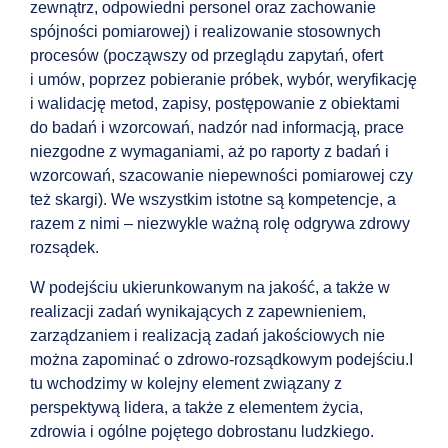
zewnątrz, odpowiedni personel oraz zachowanie
spójności pomiarowej) i realizowanie stosownych
procesów (począwszy od przeglądu zapytań, ofert
i umów
, poprzez pobieranie próbek, wybór, weryfikację
i walidację metod, zapisy, postępowanie z obiektami
do badań i wzorcowań, nadzór nad informacją, prace
niezgodne z wymaganiami, aż po raporty z badań i
wzorcowań, szacowanie niepewności pomiarowej czy
też skargi). We wszystkim istotne są kompetencje, a
razem z nimi – niezwykle ważną rolę odgrywa zdrowy
rozsądek.
W podejściu ukierunkowanym na jakość, a także w
realizacji zadań wynikających z zapewnieniem,
zarządzaniem i realizacją zadań jakościowych nie
można zapominać o zdrowo-rozsądkowym podejściu.I
tu wchodzimy w kolejny element związany z
perspektywą lidera, a także z elementem życia,
zdrowia i ogólne pojętego dobrostanu ludzkiego.