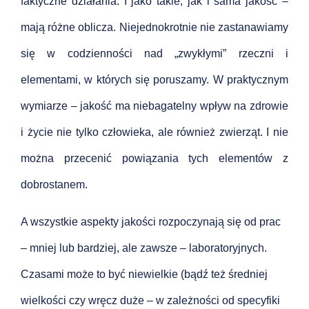
faktyczne działania. I jako takie, jak i sama jakość –
mają różne oblicza. Niejednokrotnie nie zastanawiamy
się w codzienności nad „zwykłymi” rzeczni i
elementami, w których się poruszamy. W praktycznym
wymiarze – jakość ma niebagatelny wpływ na zdrowie
i życie nie tylko człowieka, ale również zwierząt. I nie
można przecenić powiązania tych elementów z
dobrostanem.
A wszystkie aspekty jakości rozpoczynają się od prac
– mniej lub bardziej, ale zawsze – laboratoryjnych.
Czasami może to być niewielkie (bądź też średniej
wielkości czy wręcz duże – w zależności od specyfiki