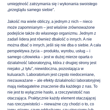
umiejętność zatrzymania się i wykonania swoistego
„przeglądu samego siebie”.
Jakość ma wiele obliczy, a jednym z nich – nieco
może zapomnianym – jest właśnie zrównoważone
podejście także do własnego organizmu. Jednym z
zadań lidera jest również dbałość o innych. A nie
można dbać o innych, jeśli się nie dba o siebie. A cała
perspektywa życia – produktu, wyrobu, usług – i
samego człowieka – jest w dużej mierze oparta o
działalność laboratoryjną, która z drugiej strony jest
niejako „z tyłu”, niewidoczna, pozostająca w
kuluarach. Laboratorium jest często niedoceniane,
niezauważane – ale efekty działalności laboratoryjnej
mają niebagatelne znaczenie dla każdego z nas. To
nie jest to wyłącznie hasło, a rzeczywistość nas
otaczająca. Praktycznie każdy element otaczającej
nas rzeczywistości – nieważne czy chodzi o to, co
jemy, pijemy, czym oddychamy, czy stosujemy lub