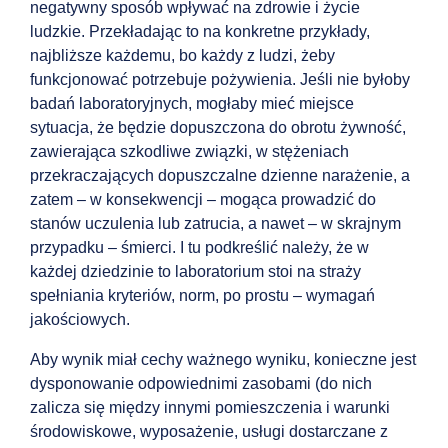
negatywny sposób wpływać na zdrowie i życie
ludzkie. Przekładając to na konkretne przykłady,
najbliższe każdemu, bo każdy z ludzi, żeby
funkcjonować potrzebuje pożywienia. Jeśli nie byłoby
badań laboratoryjnych, mogłaby mieć miejsce
sytuacja, że będzie dopuszczona do obrotu żywność,
zawierająca szkodliwe związki, w stężeniach
przekraczających dopuszczalne dzienne narażenie, a
zatem – w konsekwencji – mogąca prowadzić do
stanów uczulenia lub zatrucia, a nawet – w skrajnym
przypadku – śmierci. I tu podkreślić należy, że w
każdej dziedzinie to laboratorium stoi na straży
spełniania kryteriów, norm, po prostu – wymagań
jakościowych.
Aby wynik miał cechy ważnego wyniku, konieczne jest
dysponowanie odpowiednimi zasobami (do nich
zalicza się między innymi pomieszczenia i warunki
środowiskowe, wyposażenie, usługi dostarczane z