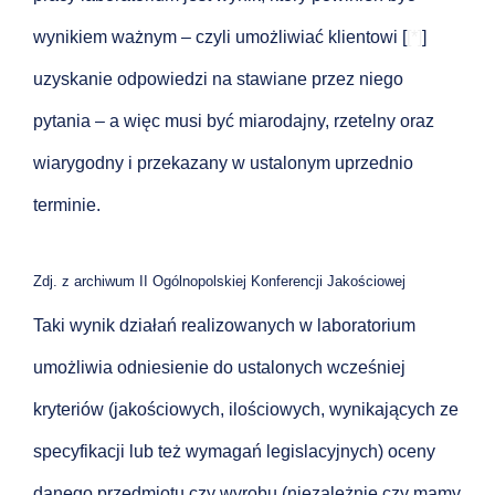
wynikiem ważnym – czyli umożliwiać klientowi [
[*]
]
uzyskanie odpowiedzi na stawiane przez niego
pytania – a więc musi być miarodajny, rzetelny oraz
wiarygodny i przekazany w ustalonym uprzednio
terminie.
Zdj. z archiwum II Ogólnopolskiej Konferencji Jakościowej
Taki wynik działań realizowanych w laboratorium
umożliwia odniesienie do ustalonych wcześniej
kryteriów (jakościowych, ilościowych, wynikających ze
specyfikacji lub też wymagań legislacyjnych) oceny
danego przedmiotu czy wyrobu (niezależnie czy mamy