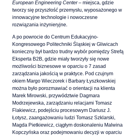
European Engineering Center
– miejsca, gdzie
tworzy się przyszłość przemysłu, wyposażonego w
innowacyjne technologie i nowoczesne
rozwiązania inżynieryjne.
A po powrocie do Centrum Edukacyjno-
Kongresowego Politechniki Śląskiej w Gliwicach
konieczny był bardzo trudny wybór pomiędzy Strefą
Eksperta B2B, gdzie miały tworzyły się nowe
możliwości biznesowe w oparciu o 7 zasad
zarządzania jakością w praktyce. Pod czujnym
okiem Margo Wieczorek i Barbary Łyszkowskiej
można było porozmawiać o orientacji na klienta
Marek Mirowski, przywództwie Dagmara
Modrzejewska, zarządzaniu relacjami Tomasz
Flakiewicz, podejściu procesowym Dariusz J.
Łotysz, zaangażowaniu ludzi Tomasz Szklarski,
Magda Pietkiewicz, ciągłym doskonaleniu Malwina
Kopczyńska oraz podejmowaniu decyzji w oparciu