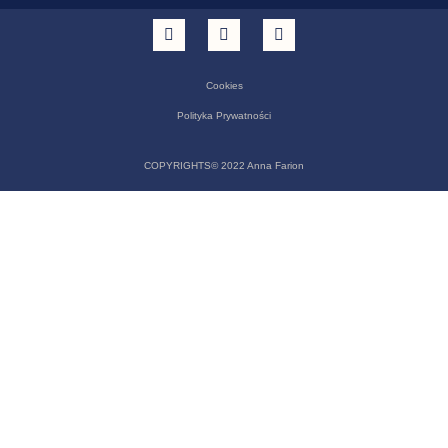
Cookies
Polityka Prywatności
COPYRIGHTS© 2022 Anna Farion