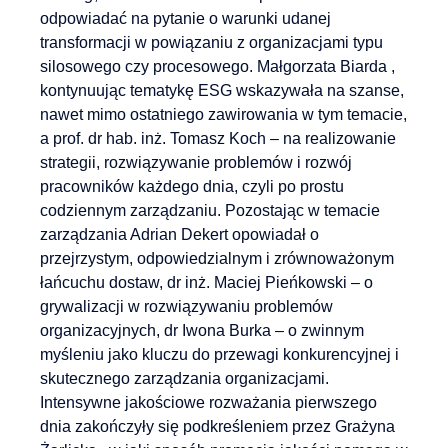
odpowiadać na pytanie o warunki udanej
transformacji w powiązaniu z organizacjami typu
silosowego czy procesowego. Małgorzata Biarda ,
kontynuując tematykę ESG wskazywała na szanse,
nawet mimo ostatniego zawirowania w tym temacie,
a prof. dr hab. inż. Tomasz Koch – na realizowanie
strategii, rozwiązywanie problemów i rozwój
pracowników każdego dnia, czyli po prostu
codziennym zarządzaniu. Pozostając w temacie
zarządzania Adrian Dekert opowiadał o
przejrzystym, odpowiedzialnym i zrównoważonym
łańcuchu dostaw, dr inż. Maciej Pieńkowski – o
grywalizacji w rozwiązywaniu problemów
organizacyjnych, dr Iwona Burka – o zwinnym
myśleniu jako kluczu do przewagi konkurencyjnej i
skutecznego zarządzania organizacjami.
Intensywne jakościowe rozważania pierwszego
dnia zakończyły się podkreśleniem przez Grażyna