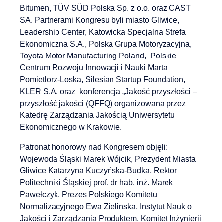
Bitumen, TÜV SÜD Polska Sp. z o.o. oraz CAST
SA. Partnerami Kongresu byli miasto Gliwice,
Leadership Center, Katowicka Specjalna Strefa
Ekonomiczna S.A., Polska Grupa Motoryzacyjna,
Toyota Motor Manufacturing Poland, Polskie
Centrum Rozwoju Innowacji i Nauki Marta
Pomietlorz-Loska, Silesian Startup Foundation,
KLER S.A. oraz konferencja „Jakość przyszłości –
przyszłość jakości (QFFQ) organizowana przez
Katedrę Zarządzania Jakością Uniwersytetu
Ekonomicznego w Krakowie.
Patronat honorowy nad Kongresem objęli:
Wojewoda Śląski Marek Wójcik, Prezydent Miasta
Gliwice Katarzyna Kuczyńska-Budka, Rektor
Politechniki Śląskiej prof. dr hab. inż. Marek
Pawełczyk, Prezes Polskiego Komitetu
Normalizacyjnego Ewa Zielinska, Instytut Nauk o
Jakości i Zarządzania Produktem, Komitet Inżynierii