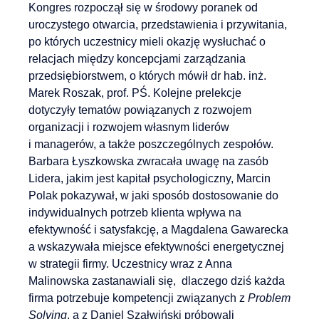
Kongres rozpoczął się w środowy poranek od
uroczystego otwarcia, przedstawienia i przywitania,
po których uczestnicy mieli okazję wysłuchać o
relacjach między koncepcjami zarządzania
przedsiębiorstwem, o których mówił dr hab. inż.
Marek Roszak, prof. PŚ. Kolejne prelekcje
dotyczyły tematów powiązanych z rozwojem
organizacji i rozwojem własnym liderów
i managerów, a także poszczególnych zespołów.
Barbara Łyszkowska zwracała uwagę na zasób
Lidera, jakim jest kapitał psychologiczny, Marcin
Polak pokazywał, w jaki sposób dostosowanie do
indywidualnych potrzeb klienta wpływa na
efektywność i satysfakcję, a Magdalena Gawarecka
a wskazywała miejsce efektywności energetycznej
w strategii firmy. Uczestnicy wraz z Anna
Malinowska zastanawiali się, dlaczego dziś każda
firma potrzebuje kompetencji związanych z
Problem
Solving
, a z Daniel Szałwiński próbowali