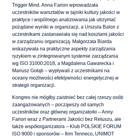
Trigger Mind. Anna Farion wprowadzała
uczestników warsztatów w tajniki kultury jakości w
praktyce i wspólnego analizowania jak utrzymać
pożądane wyniki w organizacji, a Urszula Balon z
uczestnikami zastanawiała się nad kosztami jakości
w zarządzaniu organizacją. Małgorzata Biarda
wskazywała na praktyczne aspekty zarządzania
ryzykiem w zintegrowanym systemie zarządzania
wg ISO 31000:2018, a Magdalena Gawarecka i
Mariusz Gołąb – wypływali z uczestnikami na
oceany możliwości efektywności energetycznej w
strategii organizacji.
Kongres nie mógłby zaistnieć bez całej rzeszy osób
zaangażowanych – począwszy od samych
uczestników oraz głównej organizatorki – Anny
Farion wraz z Partnerami Jakości bez Retuszu, ale
także współorganizatora – Klub POLSKIE FORUM
ISO 9000 i sponsorów – firm Tenneco, UNIMOT