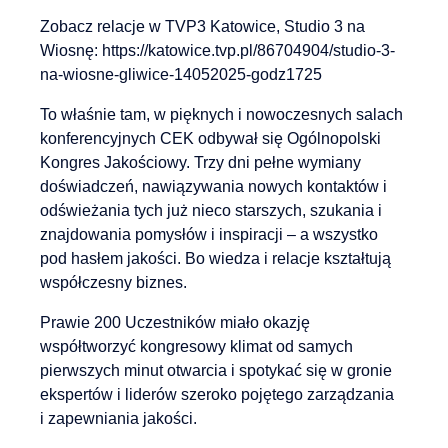
Zobacz relacje w TVP3 Katowice, Studio 3 na
Wiosnę: https://katowice.tvp.pl/86704904/studio-3-
na-wiosne-gliwice-14052025-godz1725
To właśnie tam, w pięknych i nowoczesnych salach
konferencyjnych CEK odbywał się Ogólnopolski
Kongres Jakościowy. Trzy dni pełne wymiany
doświadczeń, nawiązywania nowych kontaktów i
odświeżania tych już nieco starszych, szukania i
znajdowania pomysłów i inspiracji – a wszystko
pod hasłem jakości. Bo wiedza i relacje kształtują
współczesny biznes.
Prawie 200 Uczestników miało okazję
współtworzyć kongresowy klimat od samych
pierwszych minut otwarcia i spotykać się w gronie
ekspertów i liderów szeroko pojętego zarządzania
i zapewniania jakości.