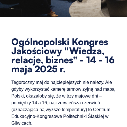
Ogólnopolski Kongres
Jakościowy "Wiedza,
relacje, biznes" - 14 - 16
maja 2025 r.
Tegoroczny maj do najcieplejszych nie należy. Ale
gdyby wykorzystać kamerę termowizyjną nad mapą
Polski, okazałoby się, że w trzy majowe dni –
pomiędzy 14 a 16, najczerwieńsza czerwień
(oznaczająca najwyższe temperatury) to Centrum
Edukacyjno-Kongresowe Politechniki Śląskiej w
Gliwicach.