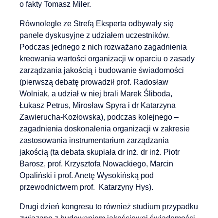
o fakty Tomasz Miler.
Równolegle ze Strefą Eksperta odbywały się
panele dyskusyjne z udziałem uczestników.
Podczas jednego z nich rozważano zagadnienia
kreowania wartości organizacji w oparciu o zasady
zarządzania jakością i budowanie świadomości
(pierwszą debatę prowadził prof. Radosław
Wolniak, a udział w niej brali Marek Śliboda,
Łukasz Petrus, Mirosław Spyra i dr Katarzyna
Zawierucha-Kozłowska), podczas kolejnego –
zagadnienia doskonalenia organizacji w zakresie
zastosowania instrumentarium zarządzania
jakością (ta debata skupiała dr inż. dr inż. Piotr
Barosz, prof. Krzysztofa Nowackiego, Marcin
Opaliński i prof. Anetę Wysokińską pod
przewodnictwem prof. Katarzyny Hys).
Drugi dzień kongresu to również studium przypadku