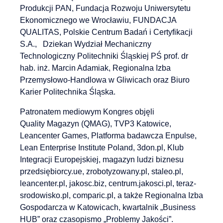
Produkcji PAN, Fundacja Rozwoju Uniwersytetu
Ekonomicznego we Wrocławiu, FUNDACJA
QUALITAS, Polskie Centrum Badań i Certyfikacji
S.A., Dziekan Wydział Mechaniczny
Technologiczny Politechniki Śląskiej PŚ prof. dr
hab. inż. Marcin Adamiak, Regionalna Izba
Przemysłowo-Handlowa w Gliwicach oraz Biuro
Karier Politechnika Śląska.
Patronatem mediowym Kongres objęli
Quality Magazyn (QMAG), TVP3 Katowice,
Leancenter Games, Platforma badawcza Enpulse,
Lean Enterprise Institute Poland, 3don.pl, Klub
Integracji Europejskiej, magazyn ludzi biznesu
przedsiębiorcy.ue, zrobotyzowany.pl, staleo.pl,
leancenter.pl, jakosc.biz, centrum.jakosci.pl, teraz-
srodowisko.pl, comparic.pl, a także Regionalna Izba
Gospodarcza w Katowicach, kwartalnik „Business
HUB” oraz czasopismo „Problemy Jakości”.