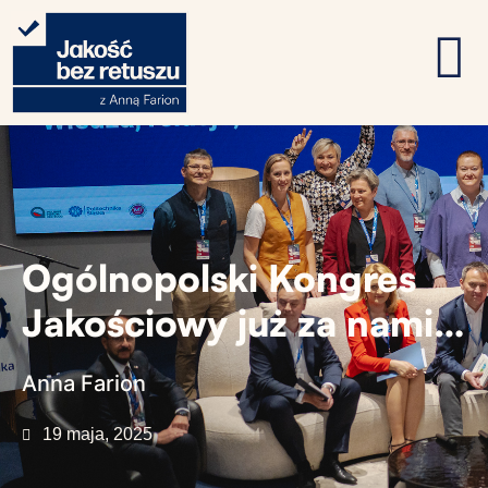
Ogólnopolski Kongres
Jakościowy już za nami…
Anna Farion
19 maja, 2025