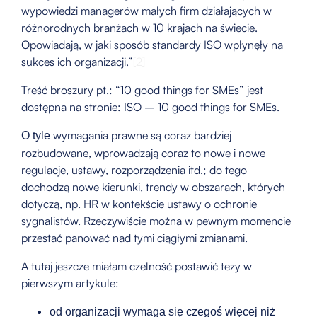
wypowiedzi managerów małych firm działających w
różnorodnych branżach w 10 krajach na świecie.
Opowiadają, w jaki sposób standardy ISO wpłynęły na
sukces ich organizacji.”
[2]
Treść broszury pt.: “10 good things for SMEs” jest
dostępna na stronie: ISO – 10 good things for SMEs.
wymagania prawne są coraz bardziej
O tyle
rozbudowane, wprowadzają coraz to nowe i nowe
regulacje, ustawy, rozporządzenia itd.; do tego
dochodzą nowe kierunki, trendy w obszarach, których
dotyczą, np. HR w kontekście ustawy o ochronie
sygnalistów. Rzeczywiście można w pewnym momencie
przestać panować nad tymi ciągłymi zmianami.
A tutaj jeszcze miałam czelność postawić tezy w
pierwszym artykule:
od organizacji wymaga się czegoś więcej niż