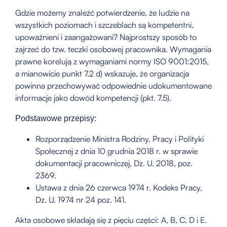
Gdzie możemy znaleźć potwierdzenie, że ludzie na
wszystkich poziomach i szczeblach są kompetentni,
upoważnieni i zaangażowani? Najprostszy sposób to
zajrzeć do tzw. teczki osobowej pracownika. Wymagania
prawne korelują z wymaganiami normy ISO 9001:2015,
a mianowicie punkt 7.2 d) wskazuje, że organizacja
powinna przechowywać odpowiednie udokumentowane
informacje jako dowód kompetencji (pkt. 7.5).
Podstawowe przepisy:
Rozporządzenie Ministra Rodziny, Pracy i Polityki
Społecznej z dnia 10 grudnia 2018 r. w sprawie
dokumentacji pracowniczej, Dz. U. 2018, poz.
2369.
Ustawa z dnia 26 czerwca 1974 r. Kodeks Pracy,
Dz. U. 1974 nr 24 poz. 141.
Akta osobowe składają się z pięciu części: A, B, C, D i E.