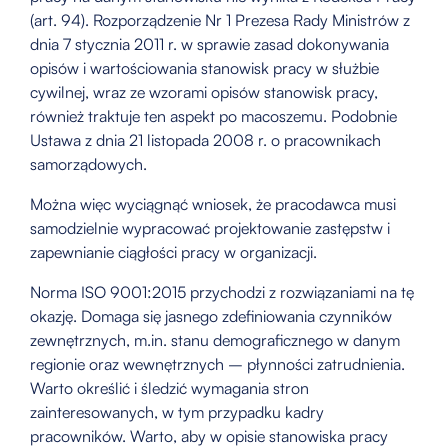
(art. 94). Rozporządzenie Nr 1 Prezesa Rady Ministrów z
dnia 7 stycznia 2011 r. w sprawie zasad dokonywania
opisów i wartościowania stanowisk pracy w służbie
cywilnej, wraz ze wzorami opisów stanowisk pracy,
również traktuje ten aspekt po macoszemu. Podobnie
Ustawa z dnia 21 listopada 2008 r. o pracownikach
samorządowych.
Można więc wyciągnąć wniosek, że pracodawca musi
samodzielnie wypracować projektowanie zastępstw i
zapewnianie ciągłości pracy w organizacji.
Norma ISO 9001:2015 przychodzi z rozwiązaniami na tę
okazję. Domaga się jasnego zdefiniowania czynników
zewnętrznych, m.in. stanu demograficznego w danym
regionie oraz wewnętrznych – płynności zatrudnienia.
Warto określić i śledzić wymagania stron
zainteresowanych, w tym przypadku kadry
pracowników. Warto, aby w opisie stanowiska pracy