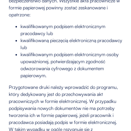
bezpieczeństwo danych. Wszystkie akta pracownicze w
formie papierowej powinny zostać zeskanowane i
opatrzone:
kwalifikowanym podpisem elektronicznym
pracodawcy lub
kwalifikowaną pieczęcią elektroniczną pracodawcy
lub
kwalifikowanym podpisem elektronicznym osoby
upoważnionej, potwierdzającym zgodność
odwzorowania cyfrowego z dokumentem
papierowym.
Przygotowane druki należy wprowadzić do programu,
który dedykowany jest do przechowywania akt
pracowniczych w formie elektronicznej. W przypadku
podpisywania nowych dokumentów nie ma potrzeby
tworzenia ich w formie papierowej, jeżeli pracownik i
pracodawca posiadają podpis w formie elektronicznej.
W takim wypadku w ogóle rezygnuje się z