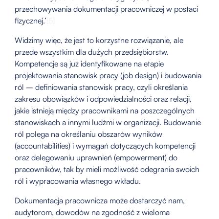
przechowywania dokumentacji pracowniczej w postaci
fizycznej.’
[5]
Widzimy więc, że jest to korzystne rozwiązanie, ale
przede wszystkim dla dużych przedsiębiorstw.
Kompetencje są już identyfikowane na etapie
projektowania stanowisk pracy (job design) i budowania
ról – definiowania stanowisk pracy, czyli określania
zakresu obowiązków i odpowiedzialności oraz relacji,
jakie istnieją między pracownikami na poszczególnych
stanowiskach a innymi ludźmi w organizacji. Budowanie
ról polega na określaniu obszarów wyników
(accountabilities) i wymagań dotyczących kompetencji
oraz delegowaniu uprawnień (empowerment) do
pracowników, tak by mieli możliwość odegrania swoich
ról i wypracowania własnego wkładu.
Dokumentacja pracownicza może dostarczyć nam,
audytorom, dowodów na zgodność z wieloma