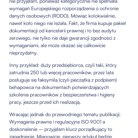
nie przyjęłam, ponieważ kategorycznie nie spełniała
wymagań Europejskiego rozporządzenia o ochronie
danych osobowych (RODO). Mówiąc kolokwialnie,
nawet koło niego nie leżała. Fakt, że firma kupuje pakiet
dokumentacji od kancelarii prawnej i to bez audytu
zerowego, nie tylko nie daje gwarancji zgodności z
wymaganiami, ale może okazać się całkowicie
nieprzydatny.
Inny przykład: duży przedsiębiorca, czyli taki, który
zatrudnia 250 lub więcej pracowników, przez lata
posługuje się faksymilą (czyli pieczątką z podpisem)
behapowca na dokumentach potwierdzających
szkolenia pracowników z bezpieczeństwa i higieny
pracy, jeszcze przed ich realizacją.
Wracając jednak do przewodniego tematu publikacji:
Wymagania prawne i regulacyjne ISO 9001 a
doskonalenie – przyjęłam klucz porządkujący to
zagadnienie. Mianowicie, pierwszy artykuł będzie