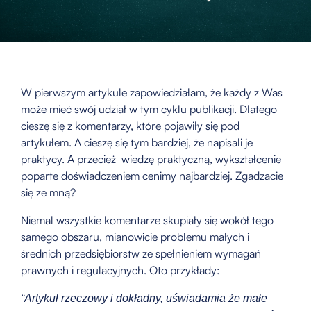
W pierwszym artykule zapowiedziałam, że każdy z Was
może mieć swój udział w tym cyklu publikacji. Dlatego
cieszę się z komentarzy, które pojawiły się pod
artykułem. A cieszę się tym bardziej, że napisali je
praktycy. A przecież wiedzę praktyczną, wykształcenie
poparte doświadczeniem cenimy najbardziej. Zgadzacie
się ze mną?
Niemal wszystkie komentarze skupiały się wokół tego
samego obszaru, mianowicie problemu małych i
średnich przedsiębiorstw ze spełnieniem wymagań
prawnych i regulacyjnych. Oto przykłady:
“Artykuł rzeczowy i dokładny, uświadamia że małe