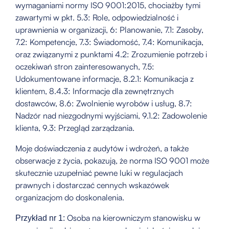
wymaganiami normy ISO 9001:2015, chociażby tymi
zawartymi w pkt. 5.3: Role, odpowiedzialność i
uprawnienia w organizacji, 6: Planowanie, 7.1: Zasoby,
7.2: Kompetencje, 7.3: Świadomość, 7.4: Komunikacja,
oraz związanymi z punktami 4.2: Zrozumienie potrzeb i
oczekiwań stron zainteresowanych, 7.5:
Udokumentowane informacje, 8.2.1: Komunikacja z
klientem, 8.4.3: Informacje dla zewnętrznych
dostawców, 8.6: Zwolnienie wyrobów i usług, 8.7:
Nadzór nad niezgodnymi wyjściami, 9.1.2: Zadowolenie
klienta, 9.3: Przegląd zarządzania.
Moje doświadczenia z audytów i wdrożeń, a także
obserwacje z życia, pokazują, że norma ISO 9001 może
skutecznie uzupełniać pewne luki w regulacjach
prawnych i dostarczać cennych wskazówek
organizacjom do doskonalenia.
Osoba na kierowniczym stanowisku w
Przykład nr 1: