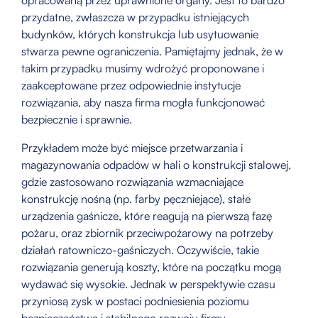
przydatne, zwłaszcza w przypadku istniejących
budynków, których konstrukcja lub usytuowanie
stwarza pewne ograniczenia. Pamiętajmy jednak, że w
takim przypadku musimy wdrożyć proponowane i
zaakceptowane przez odpowiednie instytucje
rozwiązania, aby nasza firma mogła funkcjonować
bezpiecznie i sprawnie.
Przykładem może być miejsce przetwarzania i
magazynowania odpadów w hali o konstrukcji stalowej,
gdzie zastosowano rozwiązania wzmacniające
konstrukcję nośną (np. farby pęczniejące), stałe
urządzenia gaśnicze, które reagują na pierwszą fazę
pożaru, oraz zbiornik przeciwpożarowy na potrzeby
działań ratowniczo-gaśniczych. Oczywiście, takie
rozwiązania generują koszty, które na początku mogą
wydawać się wysokie. Jednak w perspektywie czasu
przyniosą zysk w postaci podniesienia poziomu
bezpieczeństwa i stabilnego rozwoju firmy.