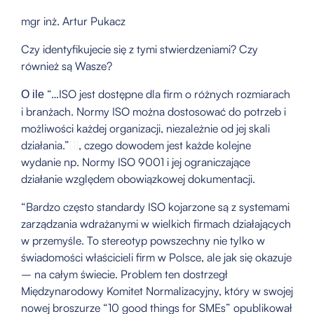
mgr inż. Artur Pukacz
Czy identyfikujecie się z tymi stwierdzeniami? Czy
również są Wasze?
“…ISO jest dostępne dla firm o różnych rozmiarach
O ile
i branżach. Normy ISO można dostosować do potrzeb i
możliwości każdej organizacji, niezależnie od jej skali
działania.”
[1]
, czego dowodem jest każde kolejne
wydanie np. Normy ISO 9001 i jej ograniczające
działanie względem obowiązkowej dokumentacji.
“Bardzo często standardy ISO kojarzone są z systemami
zarządzania wdrażanymi w wielkich firmach działających
w przemyśle. To stereotyp powszechny nie tylko w
świadomości właścicieli firm w Polsce, ale jak się okazuje
– na całym świecie. Problem ten dostrzegł
Międzynarodowy Komitet Normalizacyjny, który w swojej
nowej broszurze “10 good things for SMEs” opublikował