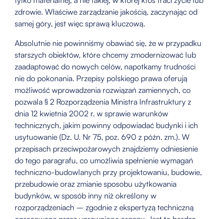
zdrowie. Właściwe zarządzanie jakością, zaczynając od
samej góry, jest więc sprawą kluczową.
Absolutnie nie powinniśmy obawiać się, że w przypadku
starszych obiektów, które chcemy zmodernizować lub
zaadaptować do nowych celów, napotkamy trudności
nie do pokonania. Przepisy polskiego prawa oferują
możliwość wprowadzenia rozwiązań zamiennych, co
pozwala § 2 Rozporządzenia Ministra Infrastruktury z
dnia 12 kwietnia 2002 r. w sprawie warunków
technicznych, jakim powinny odpowiadać budynki i ich
usytuowanie (Dz. U. Nr 75, poz. 690 z późn. zm.). W
przepisach przeciwpożarowych znajdziemy odniesienie
do tego paragrafu, co umożliwia spełnienie wymagań
techniczno-budowlanych przy projektowaniu, budowie,
przebudowie oraz zmianie sposobu użytkowania
budynków, w sposób inny niż określony w
rozporządzeniach – zgodnie z ekspertyzą techniczną
opracowaną przez uprawnione organy. Jest to bardzo