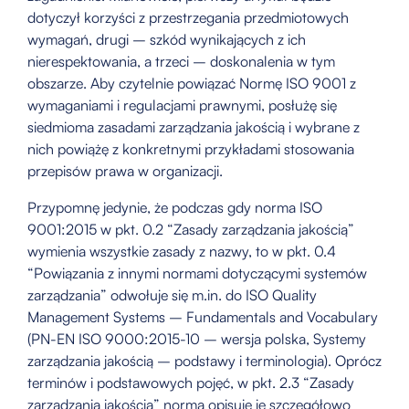
dotyczył korzyści z przestrzegania przedmiotowych
wymagań, drugi – szkód wynikających z ich
nierespektowania, a trzeci – doskonalenia w tym
obszarze. Aby czytelnie powiązać Normę ISO 9001 z
wymaganiami i regulacjami prawnymi, posłużę się
siedmioma zasadami zarządzania jakością i wybrane z
nich powiążę z konkretnymi przykładami stosowania
przepisów prawa w organizacji.
Przypomnę jedynie, że podczas gdy norma ISO
9001:2015 w pkt. 0.2 “Zasady zarządzania jakością”
wymienia wszystkie zasady z nazwy, to w pkt. 0.4
“Powiązania z innymi normami dotyczącymi systemów
zarządzania” odwołuje się m.in. do ISO Quality
Management Systems – Fundamentals and Vocabulary
(PN-EN ISO 9000:2015-10 – wersja polska, Systemy
zarządzania jakością – podstawy i terminologia). Oprócz
terminów i podstawowych pojęć, w pkt. 2.3 “Zasady
zarządzania jakością” norma opisuje je szczegółowo