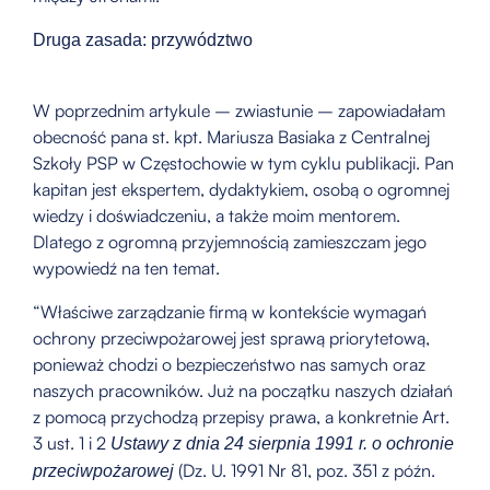
Druga zasada: przywództwo
W poprzednim artykule – zwiastunie – zapowiadałam
obecność pana st. kpt. Mariusza Basiaka z Centralnej
Szkoły PSP w Częstochowie w tym cyklu publikacji. Pan
kapitan jest ekspertem, dydaktykiem, osobą o ogromnej
wiedzy i doświadczeniu, a także moim mentorem.
Dlatego z ogromną przyjemnością zamieszczam jego
wypowiedź na ten temat.
“Właściwe zarządzanie firmą w kontekście wymagań
ochrony przeciwpożarowej jest sprawą priorytetową,
ponieważ chodzi o bezpieczeństwo nas samych oraz
naszych pracowników. Już na początku naszych działań
z pomocą przychodzą przepisy prawa, a konkretnie Art.
3 ust. 1 i 2
Ustawy z dnia 24 sierpnia 1991 r. o ochronie
(Dz. U. 1991 Nr 81, poz. 351 z późn.
przeciwpożarowej