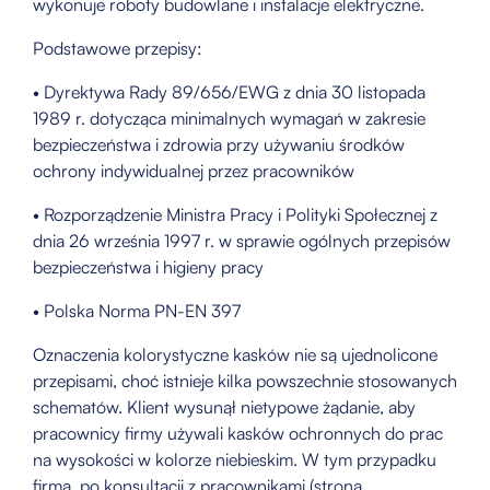
wykonuje roboty budowlane i instalacje elektryczne.
Podstawowe przepisy:
• Dyrektywa Rady 89/656/EWG z dnia 30 listopada
1989 r. dotycząca minimalnych wymagań w zakresie
bezpieczeństwa i zdrowia przy używaniu środków
ochrony indywidualnej przez pracowników
• Rozporządzenie Ministra Pracy i Polityki Społecznej z
dnia 26 września 1997 r. w sprawie ogólnych przepisów
bezpieczeństwa i higieny pracy
• Polska Norma PN-EN 397
Oznaczenia kolorystyczne kasków nie są ujednolicone
przepisami, choć istnieje kilka powszechnie stosowanych
schematów. Klient wysunął nietypowe żądanie, aby
pracownicy firmy używali kasków ochronnych do prac
na wysokości w kolorze niebieskim. W tym przypadku
firma, po konsultacji z pracownikami (stroną