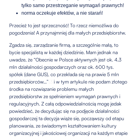
tylko samo przestrzeganie wymagań prawnych!
norma oczekuje efektów, a nie starań!
Przecież to jest sprzeczność! To rzecz niemożliwa do
pogodzenia! A przynajmniej dla małych przedsiębiorstw.
Zgadza się, zarządzanie firmą, a szczególnie małą, to
bycie specjalistą w każdej dziedzinie. Mam jednak na
uwadze, że “Obecnie w Polsce aktywnych jest ok. 4,3
mln działalności gospodarczych oraz ok. 600 tys.
spółek (dane GUS), co przekłada się na prawie 5 mln
przedsiębiorców…”
[3]
i w tym artykule nie podam złotego
środka na rozwiązanie problemu małych
przedsiębiorstw ze spełnieniem wymagań prawnych i
regulacyjnych. Z całą odpowiedzialnością mogę jedak
powiedzieć, że decydując się na podjęcie działalności
gospodarczej ta decyzja wiąże się, począwszy od etapu
planowania, ze świadomym kształtowaniem kultury
organizacyjnej i jakościowej organizacji na każdym etapie