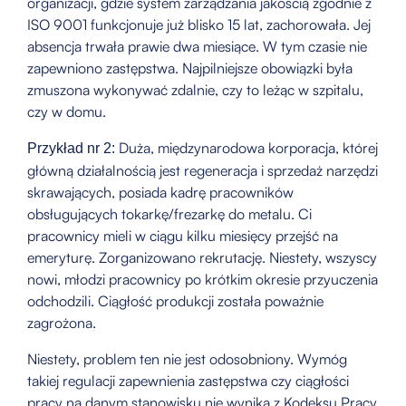
organizacji, gdzie system zarządzania jakością zgodnie z
ISO 9001 funkcjonuje już blisko 15 lat, zachorowała. Jej
absencja trwała prawie dwa miesiące. W tym czasie nie
zapewniono zastępstwa. Najpilniejsze obowiązki była
zmuszona wykonywać zdalnie, czy to leżąc w szpitalu,
czy w domu.
Duża, międzynarodowa korporacja, której
Przykład nr 2:
główną działalnością jest regeneracja i sprzedaż narzędzi
skrawających, posiada kadrę pracowników
obsługujących tokarkę/frezarkę do metalu. Ci
pracownicy mieli w ciągu kilku miesięcy przejść na
emeryturę. Zorganizowano rekrutację. Niestety, wszyscy
nowi, młodzi pracownicy po krótkim okresie przyuczenia
odchodzili. Ciągłość produkcji została poważnie
zagrożona.
Niestety, problem ten nie jest odosobniony. Wymóg
takiej regulacji zapewnienia zastępstwa czy ciągłości
pracy na danym stanowisku nie wynika z Kodeksu Pracy