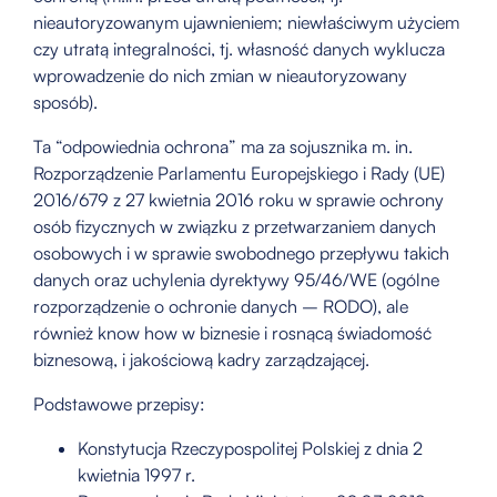
nieautoryzowanym ujawnieniem; niewłaściwym użyciem
czy utratą integralności, tj. własność danych wyklucza
wprowadzenie do nich zmian w nieautoryzowany
sposób).
Ta “odpowiednia ochrona” ma za sojusznika m. in.
Rozporządzenie Parlamentu Europejskiego i Rady (UE)
2016/679 z 27 kwietnia 2016 roku w sprawie ochrony
osób fizycznych w związku z przetwarzaniem danych
osobowych i w sprawie swobodnego przepływu takich
danych oraz uchylenia dyrektywy 95/46/WE (ogólne
rozporządzenie o ochronie danych – RODO), ale
również know how w biznesie i rosnącą świadomość
biznesową, i jakościową kadry zarządzającej.
Podstawowe przepisy:
Konstytucja Rzeczypospolitej Polskiej z dnia 2
kwietnia 1997 r.