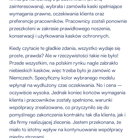
zainteresowaną), wybrała i zamówiła kaski spełniające
wymagania prawne, oczekiwania klienta oraz
preferencje pracowników. Pracownicy zostali ponownie
przeszkoleni w zakresie prawidłowego noszenia,
konserwacji i użytkowania kasków ochronnych.
Kiedy czytacie te gładkie zdania, wszystko wydaje się
proste, prawda? Ale w rzeczywistości takie nie było!
Przede wszystkim, na polskim rynku nagle zabrakło
niebieskich kasków, więc trzeba było je zamówić w
Niemczech. Specyficzny kolor wybranego modelu
wpłynął na wydłużony czas oczekiwania. No i cena –
oczywiście wysoka. Jednak koniec końców wymagania
klienta i pracowników zostały spełnione, warunki
współpracy zrealizowane, co przyczyniło się do
pomyślnego zakończenia kontraktu tak dla klienta, jak i
dla firmy realizującej zlecenie. Jestem przekonana, że
miało to istotny wpływ na kontynuowanie współpracy
między stronami.