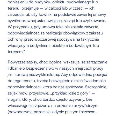
odniesieniu do budynku, obiektu budowlanego lub
terenu, przejmuje – w całości lub w części – ich
zarządca lub użytkownik na podstawie zawartej umowy
cywilnoprawnej ustanawiającej zarząd lub użytkowanie.
W przypadku, gdy umowa taka nie została zawarta,
odpowiedzialność za realizację obowiązków z zakresu
ochrony przeciwpożarowej spoczywa na faktycznie
władającym budynkiem, obiektem budowlanym lub
terenem.”
Powyższe zapisy, choć ogólne, wskazują, że zarządzanie
i dbanie o bezpieczeństwo w naszych miejscach pracy
jest sprawą niezwykle istotną. Aby odpowiednio podejść
do tego tematu, trzeba bezwzględnie mieć świadomość
odpowiedzialności, która na nas spoczywa. Szczególnie,
że jak mówi przysłowie, „przykład idzie z góry” –
slogan, który, choć bardzo często używany, bez
właściwego zarządzania na poziomie przywódczym
(dowódczym), pozostaje jedynie pustym frazesem.