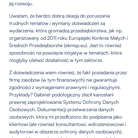
jej rozwoju.
Uważam, że bardzo dobrą okazją do poruszania
trudnych tematów i wymiany doświadczeń są
wydarzenia, które gromadzą przedsiębiorstwa, jak np.
organizowany od 2011 roku Europejski Konkres Małych i
Średnich Przedsiębiorstw (ekmsp.eu). Jest to również
sposobność na powzięcie inicjatyw w tematach, które
mogłyby ułatwić działalność w tym sektorze.
Z doświadczenia wiem również, że fakt posiadania przez
firmę zasobów (w tym finansowych) nie gwarantuje
zgodności z wymaganiami prawnymi i regulacyjnymi.
Przykłady? Gabinet podologiczny zlecił kancelarii
prawnej zaprojektowanie Systemu Ochrony Danych
Osobowych. Dokumentacji przetwarzania danych
osobowych, którą mi przedłożono do podpisania jako
klientowi (ale również konsultantowi, wdrożeniowcowi i
audytorowi w obszarze ochrony danych osobowych),