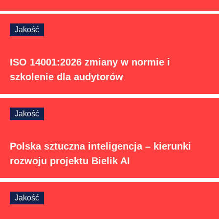
Jakość
ISO 14001:2026 zmiany w normie i
szkolenie dla audytorów
Jakość
Polska sztuczna inteligencja – kierunki
rozwoju projektu Bielik AI
Jakość