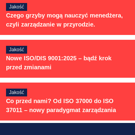
Jakość
Czego grzyby mogą nauczyć menedżera,
czyli zarządzanie w przyrodzie.
Jakość
Nowe ISO/DIS 9001:2025 – bądź krok
przed zmianami
Jakość
Co przed nami? Od ISO 37000 do ISO
37011 – nowy paradygmat zarządzania