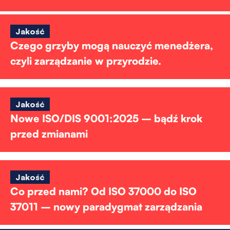
Jakość
Czego grzyby mogą nauczyć menedżera,
czyli zarządzanie w przyrodzie.
Jakość
Nowe ISO/DIS 9001:2025 – bądź krok
przed zmianami
Jakość
Co przed nami? Od ISO 37000 do ISO
37011 – nowy paradygmat zarządzania