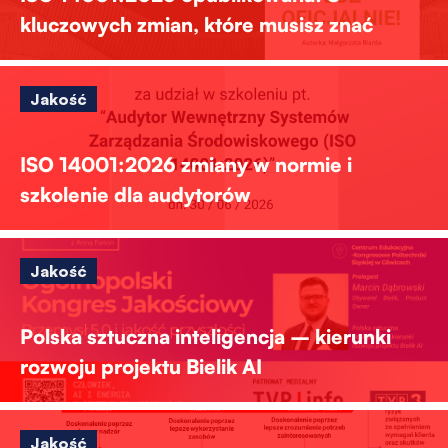
kluczowych zmian, które musisz znać
Jakość
ISO 14001:2026 zmiany w normie i
szkolenie dla audytorów
Jakość
Polska sztuczna inteligencja – kierunki
rozwoju projektu Bielik AI
Jakość