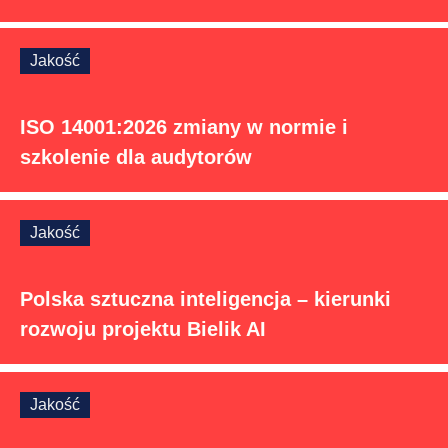
Jakość
ISO 14001:2026 zmiany w normie i
szkolenie dla audytorów
Jakość
Polska sztuczna inteligencja – kierunki
rozwoju projektu Bielik AI
Jakość