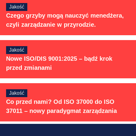
Jakość
Czego grzyby mogą nauczyć menedżera,
czyli zarządzanie w przyrodzie.
Jakość
Nowe ISO/DIS 9001:2025 – bądź krok
przed zmianami
Jakość
Co przed nami? Od ISO 37000 do ISO
37011 – nowy paradygmat zarządzania