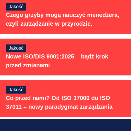
Jakość
Czego grzyby mogą nauczyć menedżera,
czyli zarządzanie w przyrodzie.
Jakość
Nowe ISO/DIS 9001:2025 – bądź krok
przed zmianami
Jakość
Co przed nami? Od ISO 37000 do ISO
37011 – nowy paradygmat zarządzania