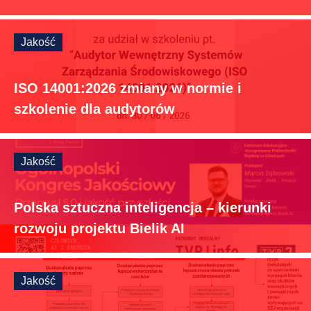
Jakość
ISO 14001:2026 zmiany w normie i
szkolenie dla audytorów
Jakość
Polska sztuczna inteligencja – kierunki
rozwoju projektu Bielik AI
Jakość