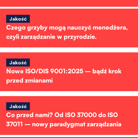
Jakość
Czego grzyby mogą nauczyć menedżera,
czyli zarządzanie w przyrodzie.
Jakość
Nowe ISO/DIS 9001:2025 – bądź krok
przed zmianami
Jakość
Co przed nami? Od ISO 37000 do ISO
37011 – nowy paradygmat zarządzania