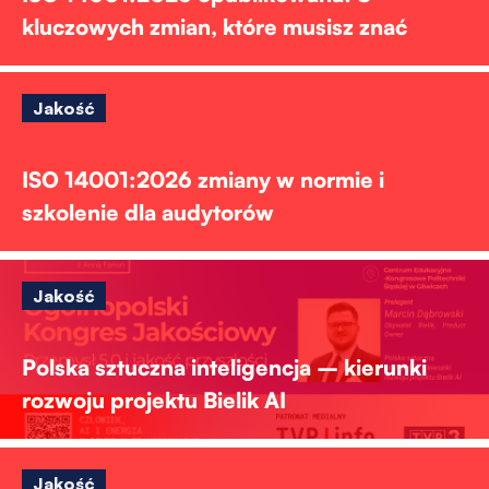
kluczowych zmian, które musisz znać
Jakość
ISO 14001:2026 zmiany w normie i
szkolenie dla audytorów
Jakość
Polska sztuczna inteligencja – kierunki
rozwoju projektu Bielik AI
Jakość