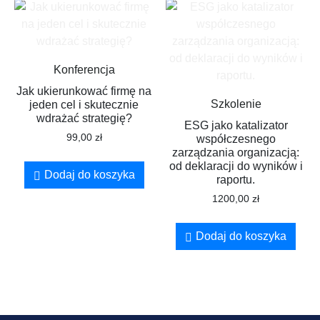
Konferencja
Jak ukierunkować firmę na
Szkolenie
jeden cel i skutecznie
wdrażać strategię?
ESG jako katalizator
99,00
zł
współczesnego
zarządzania organizacją:
od deklaracji do wyników i
Dodaj do koszyka
raportu.
1200,00
zł
Dodaj do koszyka