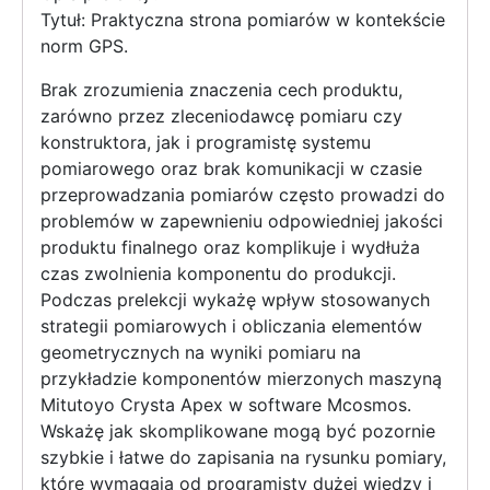
Tytuł: Praktyczna strona pomiarów w kontekście
norm GPS.
Brak zrozumienia znaczenia cech produktu,
zarówno przez zleceniodawcę pomiaru czy
konstruktora, jak i programistę systemu
pomiarowego oraz brak komunikacji w czasie
przeprowadzania pomiarów często prowadzi do
problemów w zapewnieniu odpowiedniej jakości
produktu finalnego oraz komplikuje i wydłuża
czas zwolnienia komponentu do produkcji.
Podczas prelekcji wykażę wpływ stosowanych
strategii pomiarowych i obliczania elementów
geometrycznych na wyniki pomiaru na
przykładzie komponentów mierzonych maszyną
Mitutoyo Crysta Apex w software Mcosmos.
Wskażę jak skomplikowane mogą być pozornie
szybkie i łatwe do zapisania na rysunku pomiary,
które wymagają od programisty dużej wiedzy i