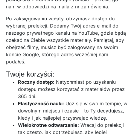
nam w odpowiedzi na maila z nr zamówienia.
Po zaksięgowaniu wpłaty, otrzymasz dostęp do
wybranej prelekcji. Dodamy Twój adres e-mail do
naszego prywatnego kanału na YouTube, gdzie będą
czekać na Ciebie wszystkie materiały. Pamiętaj, aby
obejrzeć filmy, musisz być zalogowany na swoim
koncie Google, którego adres wcześniej nam
podałeś.
Twoje korzyści:
Roczny dostęp:
Natychmiast po uzyskaniu
dostępu możesz korzystać z materiałów przez
365 dni.
Elastyczność nauki:
Ucz się w swoim tempie, w
dowolnym miejscu i czasie – to Ty decydujesz,
kiedy i jak najlepiej przyswajać wiedzę.
Wielokrotne odtwarzanie:
Wracaj do prelekcji
tak często, jak potrzebujesz, aby lepiej