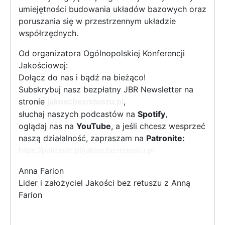
umiejętności budowania układów bazowych oraz
poruszania się w przestrzennym układzie
współrzędnych.
Od organizatora Ogólnopolskiej Konferencji
Jakościowej:
Dołącz do nas i bądź na bieżąco!
Subskrybuj nasz bezpłatny JBR Newsletter na
stronie
,
jakoscbezretuszu.pl
słuchaj naszych podcastów na
Spotify
,
oglądaj nas na
YouTube
, a jeśli chcesz wesprzeć
naszą działalność, zapraszam na
Patronite:
https://patronite.pl/jakoscbezretuszu.pl
Anna Farion
Lider i założyciel Jakości bez retuszu z Anną
Farion