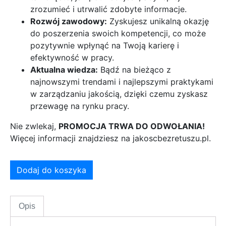
zrozumieć i utrwalić zdobyte informacje.
Rozwój zawodowy:
Zyskujesz unikalną okazję
do poszerzenia swoich kompetencji, co może
pozytywnie wpłynąć na Twoją karierę i
efektywność w pracy.
Aktualna wiedza:
Bądź na bieżąco z
najnowszymi trendami i najlepszymi praktykami
w zarządzaniu jakością, dzięki czemu zyskasz
przewagę na rynku pracy.
Nie zwlekaj,
PROMOCJA TRWA DO ODWOŁANIA!
Więcej informacji znajdziesz na jakoscbezretuszu.pl.
Dodaj do koszyka
Opis