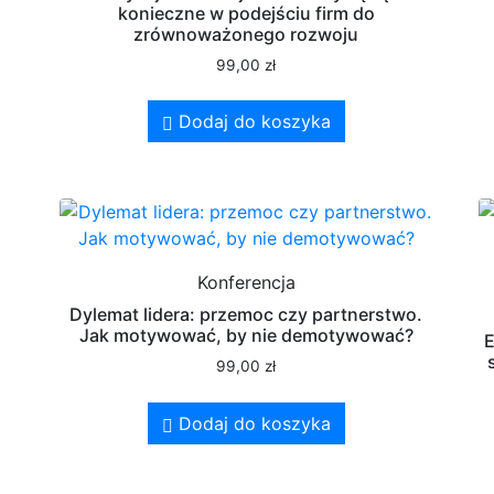
konieczne w podejściu firm do
zrównoważonego rozwoju
99,00
zł
Dodaj do koszyka
Konferencja
Dylemat lidera: przemoc czy partnerstwo.
Jak motywować, by nie demotywować?
E
99,00
zł
Dodaj do koszyka