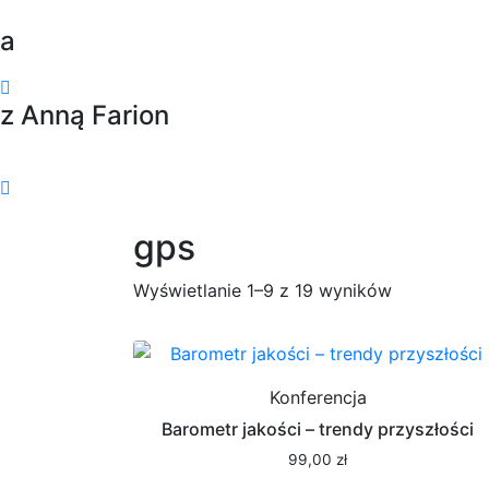
a
z Anną Farion
gps
Wyświetlanie 1–9 z 19 wyników
Konferencja
Barometr jakości – trendy przyszłości
99,00
zł