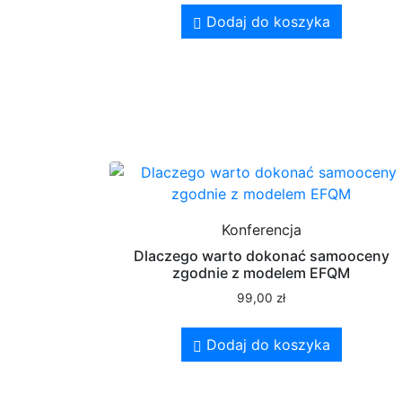
Dodaj do koszyka
Konferencja
Dlaczego warto dokonać samooceny
zgodnie z modelem EFQM
99,00
zł
Dodaj do koszyka