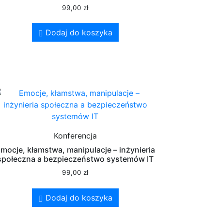
99,00
zł
Dodaj do koszyka
Konferencja
mocje, kłamstwa, manipulacje – inżynieria
społeczna a bezpieczeństwo systemów IT
99,00
zł
Dodaj do koszyka