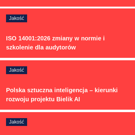
Jakość
ISO 14001:2026 zmiany w normie i
szkolenie dla audytorów
Jakość
Polska sztuczna inteligencja – kierunki
rozwoju projektu Bielik AI
Jakość