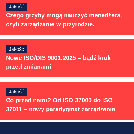
Jakość
Czego grzyby mogą nauczyć menedżera,
czyli zarządzanie w przyrodzie.
Jakość
Nowe ISO/DIS 9001:2025 – bądź krok
przed zmianami
Jakość
Co przed nami? Od ISO 37000 do ISO
37011 – nowy paradygmat zarządzania