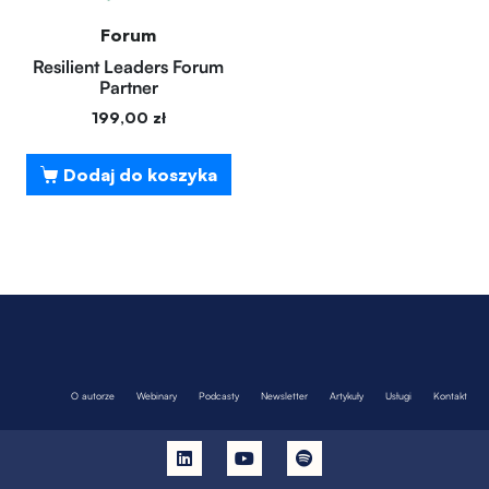
Forum
Resilient Leaders Forum
Partner
199,00
zł
Dodaj do koszyka
O autorze
Webinary
Podcasty
Newsletter
Artykuły
Usługi
Kontakt