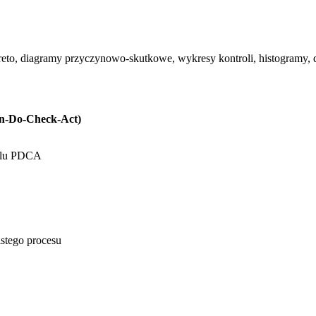
areto, diagramy przyczynowo-skutkowe, wykresy kontroli, histogramy, 
an-Do-Check-Act)
yklu PDCA
stego procesu