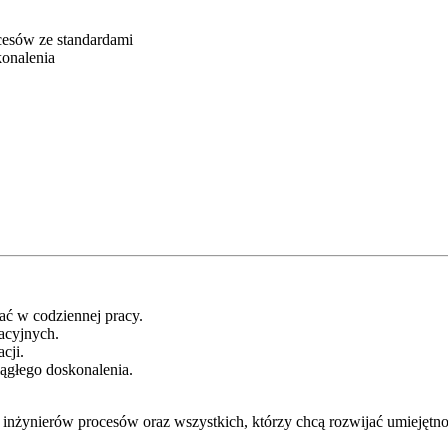
esów ze standardami
konalenia
ać w codziennej pracy.
racyjnych.
cji.
ągłego doskonalenia.
 inżynierów procesów oraz wszystkich, którzy chcą rozwijać umiejętno