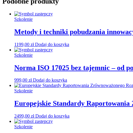
Podobne produkty
Szkolenie
Metody i techniki pobudzania innowac
1199,00
zł
Dodaj do koszyka
Szkolenie
Norma ISO 17025 bez tajemnic – od po
999,00
zł
Dodaj do koszyka
Szkolenie
Europejskie Standardy Raportowania
2499,00
zł
Dodaj do koszyka
Szkolenie