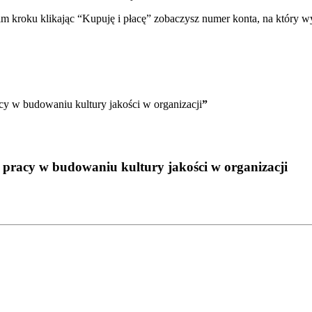
im kroku klikając “Kupuję i płacę” zobaczysz numer konta, na który 
acy w budowaniu kultury jakości w organizacji
”
a pracy w budowaniu kultury jakości w organizacji