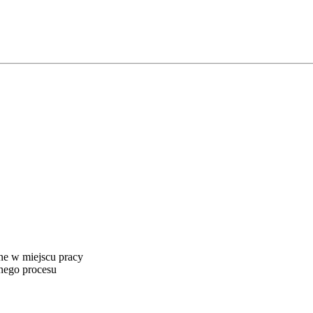
ne w miejscu pracy
nego procesu