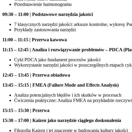
Przedstawienie harmonogramu
09:30 – 11:00 | Podstawowe narzędzia jakości
7 klasycznych narzędzi jakości: arkusze kontrolne, wykresy P
Przykłady zastosowania narzędzi
11:00 – 11:15 | Przerwa kawowa
11:15 – 12:45 | Analiza i rozwiązywanie problemów – PDCA (Pl
Cykl PDCA jako fundament procesów jakości
Wykorzystanie narzędzi jakości w poszczególnych etapach c
12:45 – 13:45 | Przerwa obiadowa
13:45 – 15:15 | FMEA (Failure Mode and Effects Analysis)
Analiza potencjalnych błędów i ich skutków w procesach
Ćwiczenia praktyczne: Analiza FMEA na przykładzie rzeczywi
15:15 – 15:30 | Przerwa
15:30 – 17:00 | Kaizen jako narzędzie ciągłego doskonalenia
Filozofia Kaizen i jej znaczenie w budowaniu kultury jakości