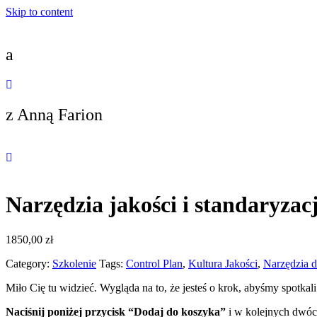
Skip to content
a
z Anną Farion
Narzędzia jakości i standaryzac
1850,00
zł
Category:
Szkolenie
Tags:
Control Plan
,
Kultura Jakości
,
Narzędzia 
Miło Cię tu widzieć. Wygląda na to, że jesteś o krok, abyśmy spotkal
Naciśnij poniżej przycisk “Dodaj do koszyka”
i w kolejnych dwóc