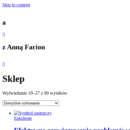
Skip to content
a
z Anną Farion
Sklep
Wyświetlanie 19–27 z 90 wyników
Szkolenie