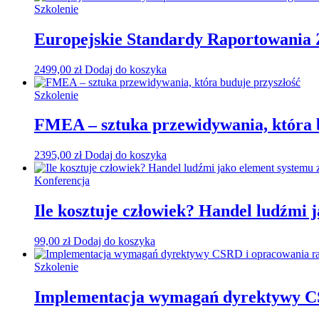
Szkolenie
Europejskie Standardy Raportowania
2499,00
zł
Dodaj do koszyka
Szkolenie
FMEA – sztuka przewidywania, która 
2395,00
zł
Dodaj do koszyka
Konferencja
Ile kosztuje człowiek? Handel ludźmi 
99,00
zł
Dodaj do koszyka
Szkolenie
Implementacja wymagań dyrektywy C