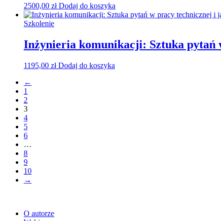
2500,00
zł
Dodaj do koszyka
Szkolenie
Inżynieria komunikacji: Sztuka pytań 
1195,00
zł
Dodaj do koszyka
←
1
2
3
4
5
6
…
8
9
10
→
O autorze