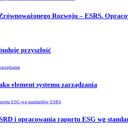
 Zrównoważonego Rozwoju – ESRS. Opraco
buduje przyszłość
jako element systemu zarządzania
SRD i opracowania raportu ESG wg standa