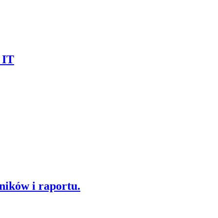
 IT
ników i raportu.