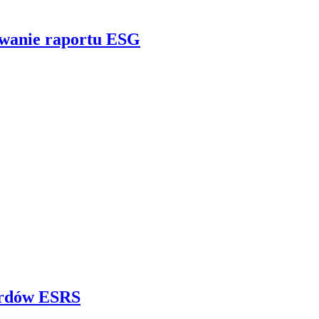
wanie raportu ESG
rdów ESRS