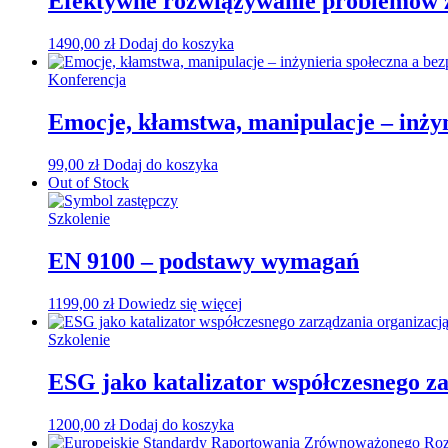
Efektywne rozwiązywanie problemów 
1490,00
zł
Dodaj do koszyka
Konferencja
Emocje, kłamstwa, manipulacje – inży
99,00
zł
Dodaj do koszyka
Out of Stock
Szkolenie
EN 9100 – podstawy wymagań
1199,00
zł
Dowiedz się więcej
Szkolenie
ESG jako katalizator współczesnego za
1200,00
zł
Dodaj do koszyka