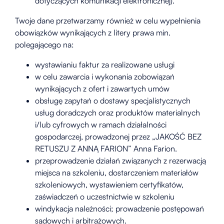
dotyczących komunikacji elektronicznej).
Twoje dane przetwarzamy również w celu wypełnienia
obowiązków wynikających z litery prawa min.
polegającego na:
wystawianiu faktur za realizowane usługi
w celu zawarcia i wykonania zobowiązań
wynikających z ofert i zawartych umów
obsługę zapytań o dostawy specjalistycznych
usług doradczych oraz produktów materialnych
i/lub cyfrowych w ramach działalności
gospodarczej, prowadzonej przez „JAKOŚĆ BEZ
RETUSZU Z ANNĄ FARION” Anna Farion.
przeprowadzenie działań związanych z rezerwacją
miejsca na szkoleniu, dostarczeniem materiałów
szkoleniowych, wystawieniem certyfikatów,
zaświadczeń o uczestnictwie w szkoleniu
windykacja należności; prowadzenie postępowań
sądowych i arbitrażowych.