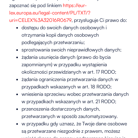
zapoznać się pod linkiem
https://eur-
lex.europa.eu/legal-content/PL/TXT/?
uri=CELEX%3A32016R0679
, przysługuje Ci prawo do:
dostępu do swoich danych osobowych i
otrzymania kopii danych osobowych
podlegających przetwarzaniu;
sprostowania swoich nieprawidłowych danych;
żądania usunięcia danych (prawo do bycia
zapomnianym) w przypadku wystąpienia
okoliczności przewidzianych w art. 17 RODO;
żądania ograniczenia przetwarzania danych w
przypadkach wskazanych w art. 18 RODO;
wniesienia sprzeciwu wobec przetwarzania danych
w przypadkach wskazanych w art. 21 RODO;
przenoszenia dostarczonych danych,
przetwarzanych w sposób zautomatyzowany.
w przypadku gdy uznasz, że Twoje dane osobowe
są przetwarzane niezgodnie z prawem, możesz