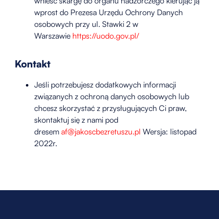
wnieść skargę do organu nadzorczego kierując ją
wprost do Prezesa Urzędu Ochrony Danych
osobowych przy ul. Stawki 2 w
Warszawie
https://uodo.gov.pl/
Kontakt
Jeśli potrzebujesz dodatkowych informacji
związanych z ochroną danych osobowych lub
chcesz skorzystać z przysługujących Ci praw,
skontaktuj się z nami pod
dresem
af@jakoscbezretuszu.pl
Wersja: listopad
2022r.