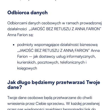
Odbiorca danych
Odbiorcami danych osobowych w ramach prowadzonej
działalności „JAKOŚĆ BEZ RETUSZU Z ANNĄ FARION”
Anna Farion są:
podmioty wspomagające działalność biznesową
„JAKOŚĆ BEZ RETUSZU Z ANNĄ FARION” Anna
Farion – jak dostawcy usług informatycznych,
kurierskich, pocztowych, telefonicznych i
księgowych
Jak długo będziemy przetwarzać Twoje
dane?
Twoje dane osobowe będą przetwarzane do chwili
wniesienia przez Ciebie sprzeciwu. W każdej przesłanej
przez nas wiadomości znajdziesz bezpośredni link do