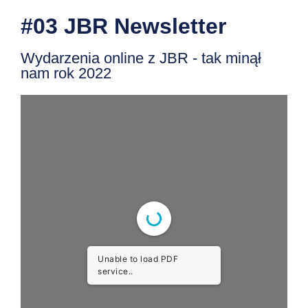
#03 JBR Newsletter
Wydarzenia online z JBR - tak minął
nam rok 2022
Unable to load PDF
service..