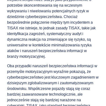
potrzebie skoncentrowania się na wczesnym
wykrywaniu i niwelowaniu potencjalnych ryzyk w
dziedzinie cyberbezpieczeństwa. Chociaż
bezpośrednie połączenie między tym incydentem a
TISAX nie istnieje, to jednak zasady TISAX, takie jak
identyfikacja zagrożeń, systematyczny audyt i
dynamiczna reakcja na zmieniające się ryzyko, są
uniwersalne w kontekście minimalizowania ryzyka
ataków i naruszeń bezpieczeństwa informacji w
branży motoryzacyjnej.
Oba przypadki naruszeń bezpieczeństwa informacji w
przemyśle motoryzacyjnym wyraźnie pokazują, że
cyberbezpieczeństwo jest kluczowym zagadnieniem w
dzisiejszym zglobalizowanym i zautomatyzowanym
środowisku. Współczesne pojazdy stają się coraz
bardziej zaawansowane technologicznie, ale
jednocześnie stają się bardziej narażone na
cyberataki. TISAX, jako standard bezpieczeństwa,