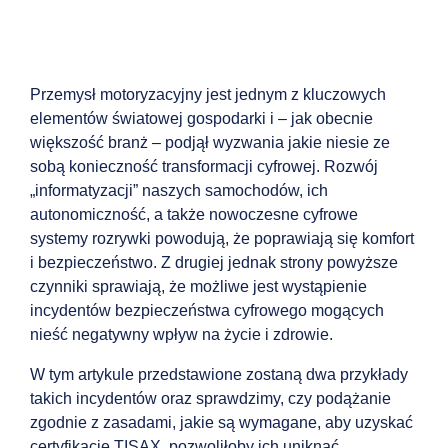
Przemysł motoryzacyjny jest jednym z kluczowych
elementów światowej gospodarki i – jak obecnie
większość branż – podjął wyzwania jakie niesie ze
sobą konieczność transformacji cyfrowej. Rozwój
„informatyzacji” naszych samochodów, ich
autonomiczność, a także nowoczesne cyfrowe
systemy rozrywki powodują, że poprawiają się komfort
i bezpieczeństwo. Z drugiej jednak strony powyższe
czynniki sprawiają, że możliwe jest wystąpienie
incydentów bezpieczeństwa cyfrowego mogących
nieść negatywny wpływ na życie i zdrowie.
W tym artykule przedstawione zostaną dwa przykłady
takich incydentów oraz sprawdzimy, czy podążanie
zgodnie z zasadami, jakie są wymagane, aby uzyskać
certyfikację TISAX, pozwoliłoby ich uniknąć.