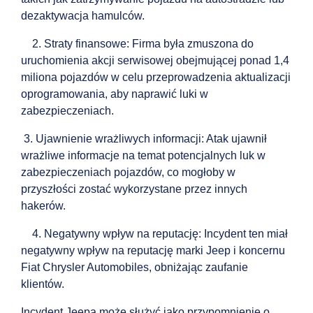
dezaktywacja hamulców.
2. Straty finansowe: Firma była zmuszona do
uruchomienia akcji serwisowej obejmującej ponad 1,4
miliona pojazdów w celu przeprowadzenia aktualizacji
oprogramowania, aby naprawić luki w
zabezpieczeniach.
3. Ujawnienie wrażliwych informacji: Atak ujawnił
wrażliwe informacje na temat potencjalnych luk w
zabezpieczeniach pojazdów, co mogłoby w
przyszłości zostać wykorzystane przez innych
hakerów.
4. Negatywny wpływ na reputację: Incydent ten miał
negatywny wpływ na reputację marki Jeep i koncernu
Fiat Chrysler Automobiles, obniżając zaufanie
klientów.
Incydent Jeepa może służyć jako przypomnienie o