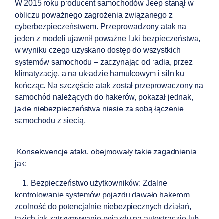
W 2015 roku producent samochodów Jeep stanął w
obliczu poważnego zagrożenia związanego z
cyberbezpieczeństwem. Przeprowadzony atak na
jeden z modeli ujawnił poważne luki bezpieczeństwa,
w wyniku czego uzyskano dostęp do wszystkich
systemów samochodu – zaczynając od radia, przez
klimatyzację, a na układzie hamulcowym i silniku
kończąc. Na szczęście atak został przeprowadzony na
samochód należących do hakerów, pokazał jednak,
jakie niebezpieczeństwa niesie za sobą łączenie
samochodu z siecią.
Konsekwencje ataku obejmowały takie zagadnienia
jak:
1. Bezpieczeństwo użytkowników: Zdalne
kontrolowanie systemów pojazdu dawało hakerom
zdolność do potencjalnie niebezpiecznych działań,
takich jak zatrzymywanie pojazdu na autostradzie lub