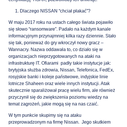
Dlaczego NISSAN “chciał płakać”?
W maju 2017 roku na ustach całego świata pojawiło
się słowo “ransomware”. Padało na każdym kanale
informacyjnym przynajmniej kilka razy dziennie. Stało
się tak, ponieważ do gry wkroczył nowy gracz –
Wannacry. Nazwa oddawała to, co działo się w
organizacjach nieprzygotowanych na ataki na
infrastrukturę IT. Ofiarami padły takie instytucje jak:
brytyjska służba zdrowia, Nissan, Telefonica, FedEx,
rosyjskie banki i koleje państwowe, indyjskie linie
lotnicze Shaheen oraz wiele innych instytucji. Atak
skutecznie sparaliżował pracę wielu firm, ale również
przyczynił się do zwiększenia poziomu wiedzy na
temat zagrożeń, jakie mogą się na nas czaić.
W tym punkcie skupimy się na ataku
przeprowadzonym na firmę Nissan. Jego skutkiem