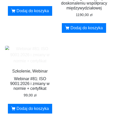
doskonaleniu współpracy
międzywydziałowej
Dodaj do koszyka
1190,00
zł
Dodaj do koszyka
Szkolenie, Webinar
Webinar #81: ISO
9001:2026 i zmiany w
normie + certyfikat
99,00
zł
Dodaj do koszyka